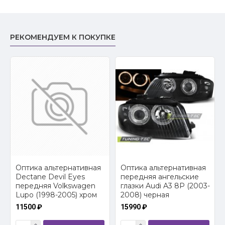
РЕКОМЕНДУЕМ К ПОКУПКЕ
2
Оптика альтернативная
Оптика альтернативная
Dectane Devil Eyes
передняя ангельские
передняя Volkswagen
глазки Audi A3 8P (2003-
Lupo (1998-2005) хром
2008) черная
11500 ₽
15990 ₽