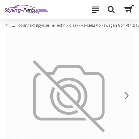
Комплект пружин Ta-Technix с занижением Volkswagen Golf VI 1.2TSi