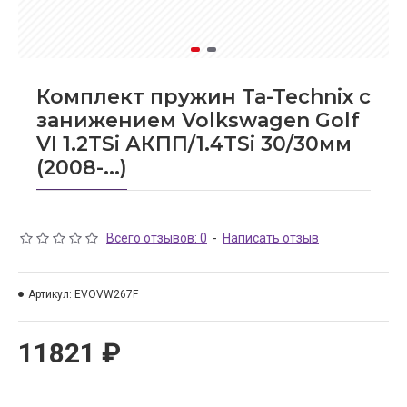
Комплект пружин Ta-Technix с
занижением Volkswagen Golf
VI 1.2TSi АКПП/1.4TSi 30/30мм
(2008-...)
Всего отзывов: 0
-
Написать отзыв
Артикул:
EVOVW267F
11821 ₽