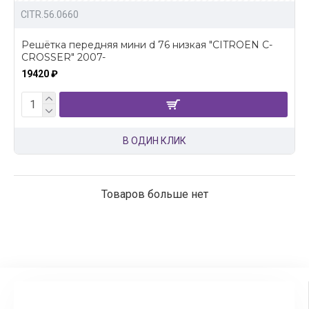
CITR.56.0660
Решётка передняя мини d 76 низкая "CITROEN C-
CROSSER" 2007-
19420 ₽
В ОДИН КЛИК
Товаров больше нет