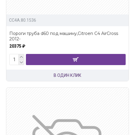
CC4A.80.1536
Пороги труба d60 под машину,Citroen C4 AirCross
2012-
20375 ₽
В ОДИН КЛИК