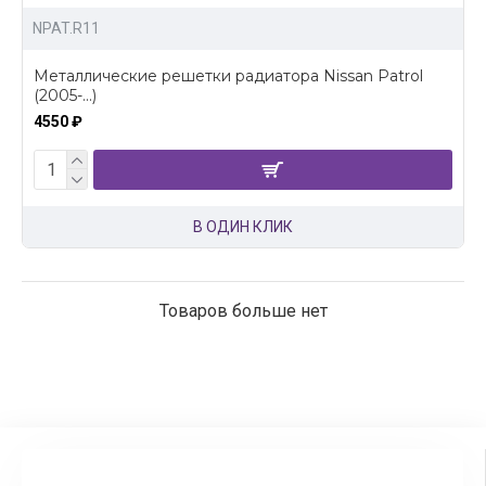
NPAT.R11
Металлические решетки радиатора Nissan Patrol
(2005-...)
4550 ₽
В ОДИН КЛИК
Товаров больше нет