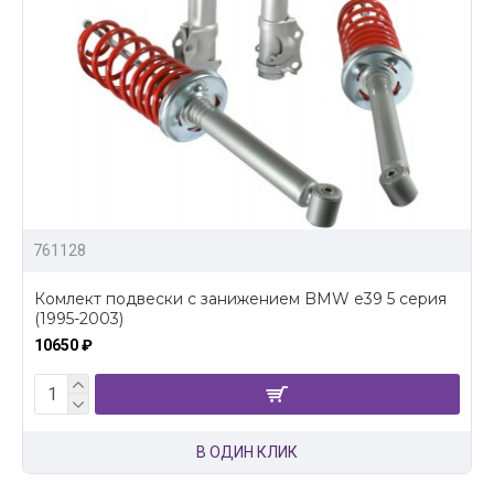
761128
Комлект подвески с занижением BMW e39 5 серия
(1995-2003)
10650 ₽
В ОДИН КЛИК