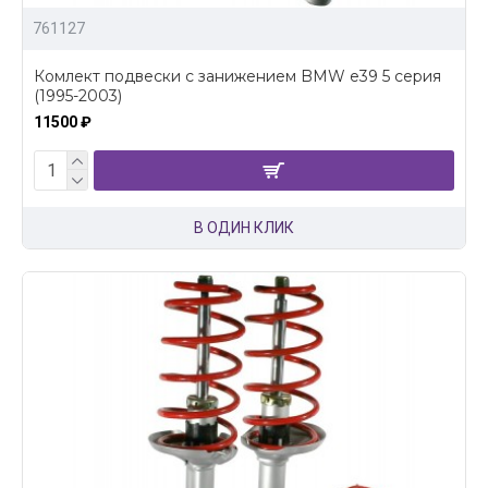
761127
Комлект подвески с занижением BMW e39 5 серия
(1995-2003)
11500 ₽
В ОДИН КЛИК