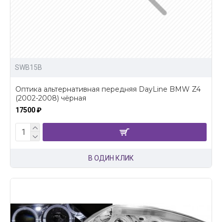
SWB15B
Оптика альтернативная передняя DayLine BMW Z4
(2002-2008) чёрная
17500 ₽
В ОДИН КЛИК