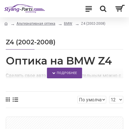
Альтернативная оптика
BMW
Z4 (2002-2008)
Z4 (2002-2008)
Оптика на BMW Z4
Сделать свое авто более привлекательным можно с
помощью его тюнинга.
В данном магазине Вы сможете заменить штатную
оптику для своей БМВ Z4 на альтернативную оптику.
Для Вас всегда доступны:
широкий ассортимент оптики и аксессуаров для