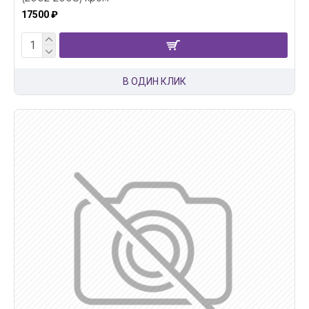
17500 ₽
В ОДИН КЛИК