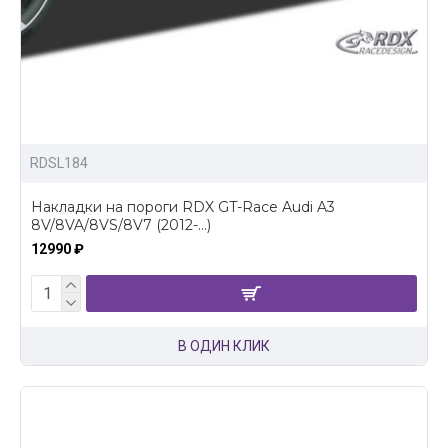
RDSL184
Накладки на пороги RDX GT-Race Audi A3
8V/8VA/8VS/8V7 (2012-...)
12990 ₽
В ОДИН КЛИК