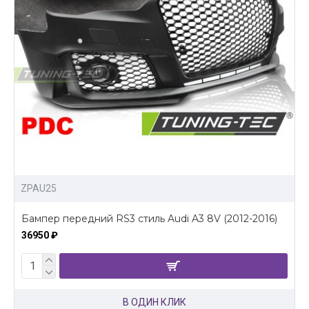
ZPAU25
Бампер передний RS3 стиль Audi A3 8V (2012-2016)
36950 ₽
В ОДИН КЛИК