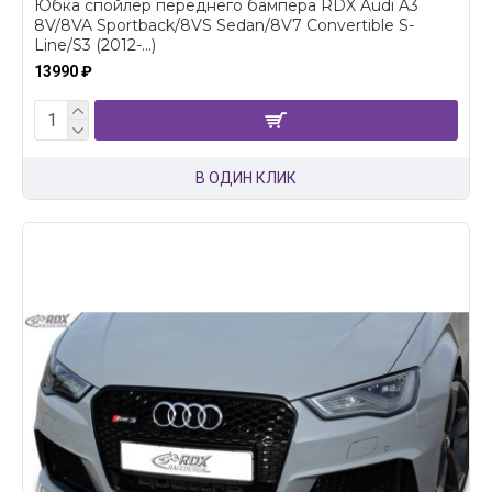
Юбка спойлер переднего бампера RDX Audi A3
8V/8VA Sportback/8VS Sedan/8V7 Convertible S-
Line/S3 (2012-...)
13990 ₽
В ОДИН КЛИК