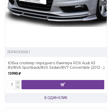
RDFAVX30061
Юбка спойлер переднего бампера RDX Audi A3
8V/8VA Sportback/8VS Sedan/8V7 Convertible (2012-...)
13990 ₽
В ОДИН КЛИК