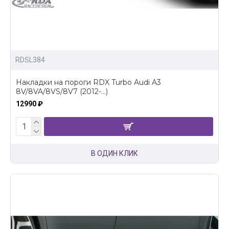
RDSL384
Накладки на пороги RDX Turbo Audi A3
8V/8VA/8VS/8V7 (2012-...)
12990 ₽
В ОДИН КЛИК