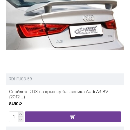
RDHFU03-59
Спойлер RDX на крышку багажника Audi A3 8V
(2012-...)
8490 ₽