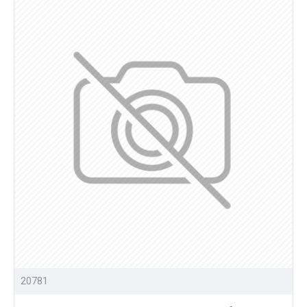
20781