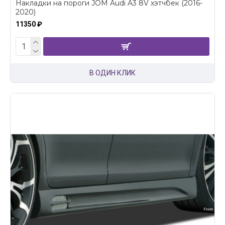
Накладки на пороги JOM Audi A3 8V хэтчбек (2016-
2020)
11350 ₽
В ОДИН КЛИК