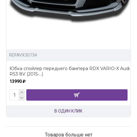
RDFAVX30734
Юбка спойлер переднего бампера RDX VARIO-X Audi
RS3 8V (2015-...)
13990 ₽
В ОДИН КЛИК
Товаров больше нет