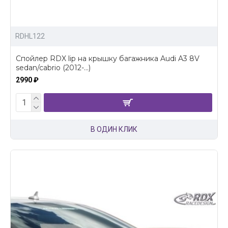
RDHL122
Спойлер RDX lip на крышку багажника Audi A3 8V
sedan/cabrio (2012-...)
2990 ₽
В ОДИН КЛИК