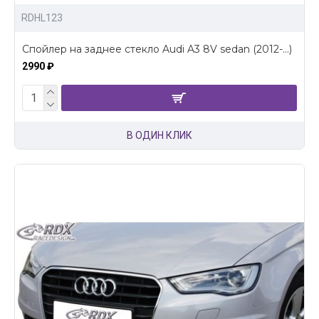
RDHL123
Спойлер на заднее стекло Audi A3 8V sedan (2012-...)
2990 ₽
В ОДИН КЛИК