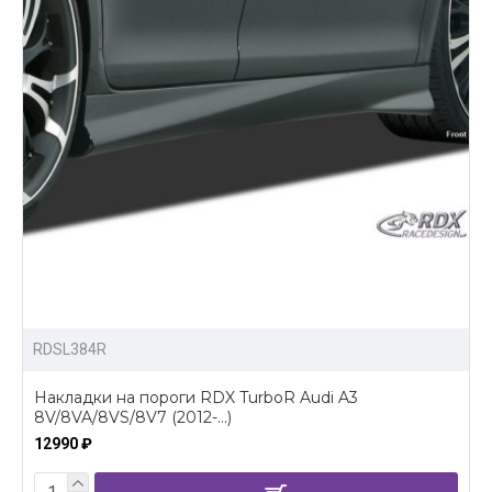
RDSL384R
Накладки на пороги RDX TurboR Audi A3
8V/8VA/8VS/8V7 (2012-...)
12990 ₽