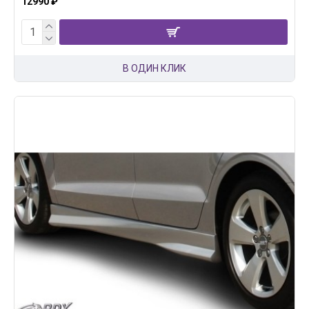
12990 ₽
В ОДИН КЛИК