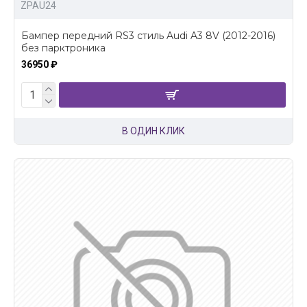
ZPAU24
Бампер передний RS3 стиль Audi A3 8V (2012-2016)
без парктроника
36950 ₽
В ОДИН КЛИК