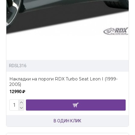
RDSL316
Накладки на пороги RDX Turbo Seat Leon I (1999-
2005)
12990 ₽
В ОДИН КЛИК