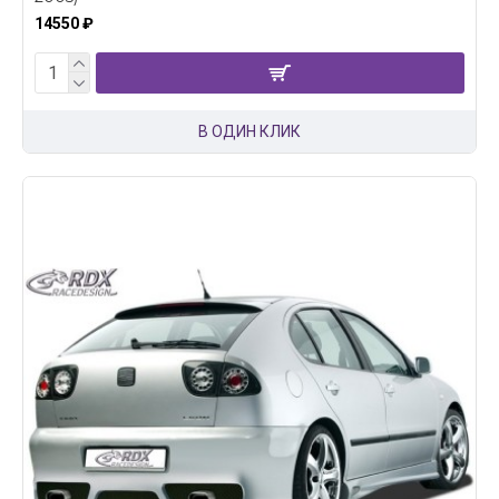
14550 ₽
В ОДИН КЛИК