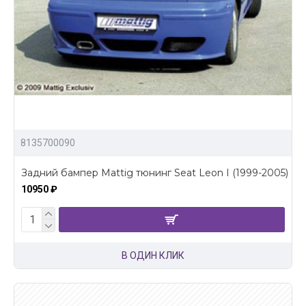
8135700090
Задний бампер Mattig тюнинг Seat Leon I (1999-2005)
10950 ₽
В ОДИН КЛИК