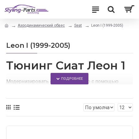
Аэродинамический обвес
Seat
Leon I (1999-2005)
Leon I (1999-2005)
Тюнинг Сиат Леон 1
Модернизировать свое авто можно с помощью
тюнинга.
В данном интернет-магазине Вы сможете найти
аэродинамические обвесы для своего автомобиля.
Здесь Вы найдете:
доступные цены на все товары и комплекты;