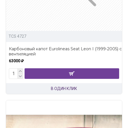
TCS 4727
Карбоновый капот Eurolineas Seat Leon I (1999-2005) с
вентиляцией
63000 ₽
В ОДИН КЛИК