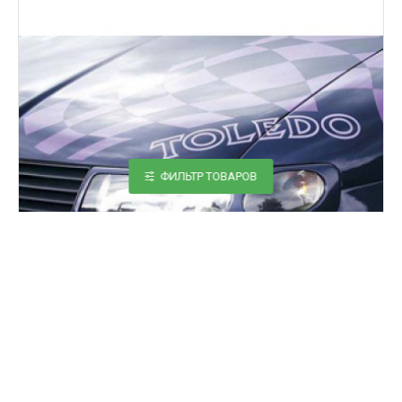
ФИЛЬТР ТОВАРОВ
7135040090