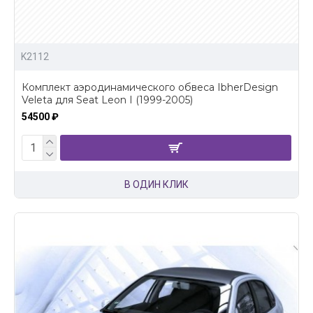
K2112
Комплект аэродинамического обвеса IbherDesign
Veleta для Seat Leon I (1999-2005)
54500 ₽
В ОДИН КЛИК