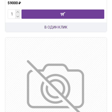
59000 ₽
В ОДИН КЛИК