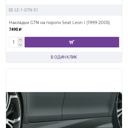
SE-LE-1-GTN-S1
Накладки GTN на пороги Seat Leon I (1999-2005)
7490 ₽
В ОДИН КЛИК