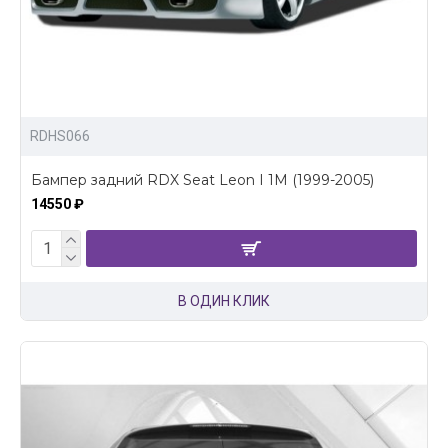
RDHS066
Бампер задний RDX Seat Leon I 1M (1999-2005)
14550 ₽
В ОДИН КЛИК