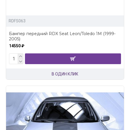
RDFS063
Бампер передний RDX Seat Leon/Toledo 1M (1999-
2005)
14550 ₽
В ОДИН КЛИК