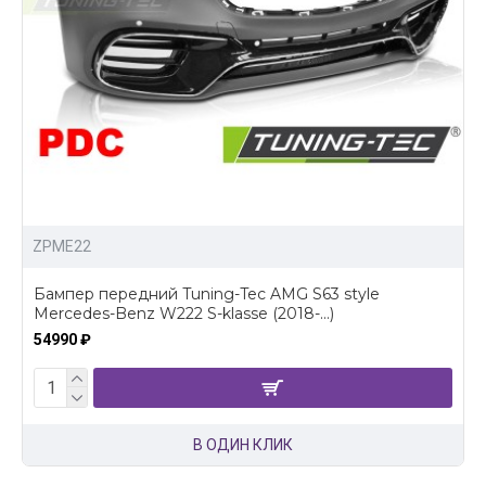
ZPME22
Бампер передний Tuning-Tec AMG S63 style
Mercedes-Benz W222 S-klasse (2018-...)
54990 ₽
В ОДИН КЛИК