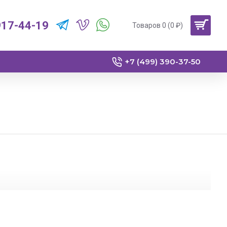
917-44-19
Товаров 0 (0 ₽)
+7 (499) 390-37-50
РФ.