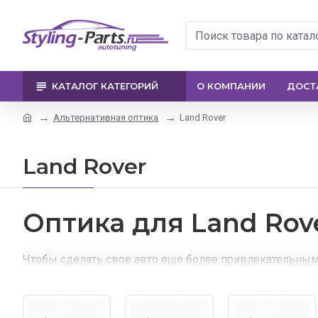
КАТАЛОГ КАТЕГОРИЙ
О КОМПАНИИ
ДОСТ
Альтернативная оптика
Land Rover
Land Rover
Оптика для Land Rov
Чтобы сделать свое авто еще более привлекательны
С помощью данного сайта Вы сможете заменить заводс
Нас выгодно отличает наличие широкого ассортимента