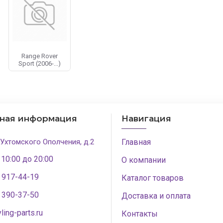
озвонить нам, либо оформить заказ прямо на сайте.
Range Rover
Sport (2006-...)
тная информация
Навигация
 Ухтомского Ополчения, д.2
Главная
 10:00 до 20:00
О компании
) 917-44-19
Каталог товаров
) 390-37-50
Доставка и оплата
ling-parts.ru
Контакты