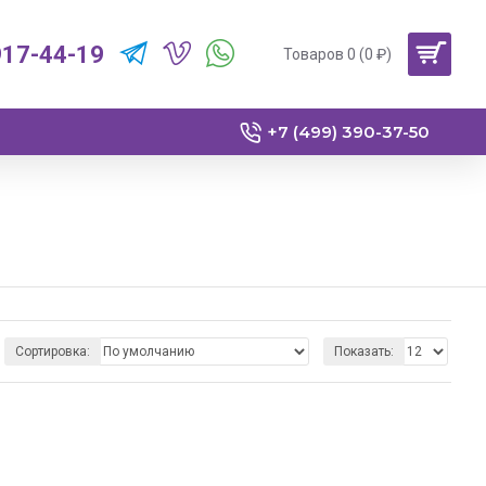
917-44-19
Товаров 0 (0 ₽)
+7 (499) 390-37-50
Сортировка:
Показать: