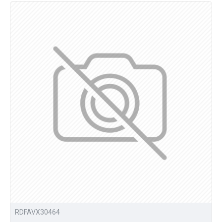
RDFAVX30464