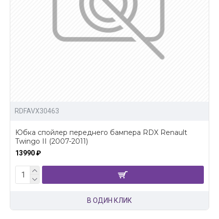
RDFAVX30463
Юбка спойлер переднего бампера RDX Renault
Twingo II (2007-2011)
13990 ₽
В ОДИН КЛИК