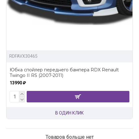
RDFAVX30465
Юбка спойлер переднего бампера RDX Renault
Twingo II RS (2007-2011)
13990 ₽
В ОДИН КЛИК
Товаров больше нет