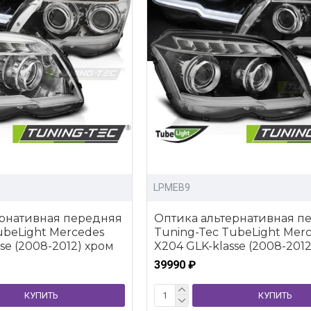
LPMEB9
ернативная передняя
Оптика альтернативная п
ubeLight Mercedes
Tuning-Tec TubeLight Mer
se (2008-2012) хром
X204 GLK-klasse (2008-201
39990 ₽
КУПИТЬ
КУПИТЬ