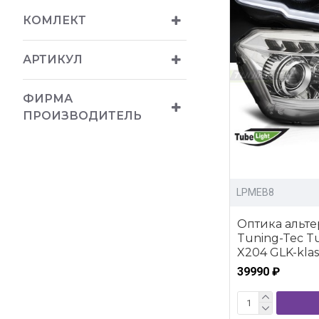
КОМЛЕКТ
АРТИКУЛ
ФИРМА
ПРОИЗВОДИТЕЛЬ
LPMEB8
Оптика альт
Tuning-Tec T
X204 GLK-klas
39990 ₽