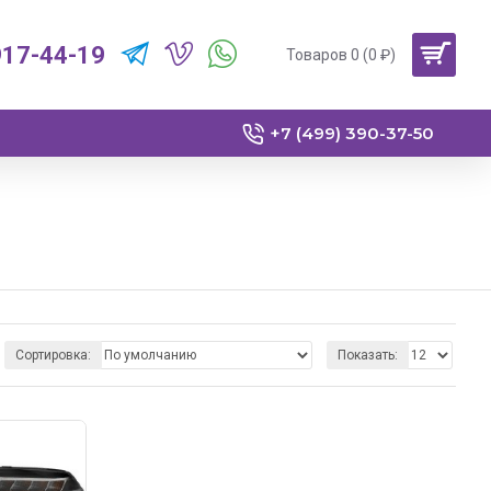
917-44-19
Товаров 0 (0 ₽)
+7 (499) 390-37-50
Сортировка:
Показать: