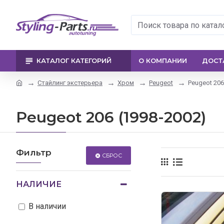
КАТАЛОГ КАТЕГОРИЙ
О КОМПАНИИ
ДОСТ
Стайлинг экстерьера
Хром
Peugeot
Peugeot 206
Peugeot 206 (1998-2002)
Фильтр
СБРОС
НАЛИЧИЕ
В наличии