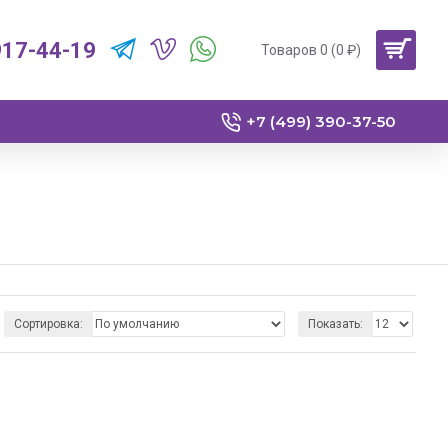
917-44-19
Товаров 0 (0 ₽)
+7 (499) 390-37-50
Сортировка:
Показать: