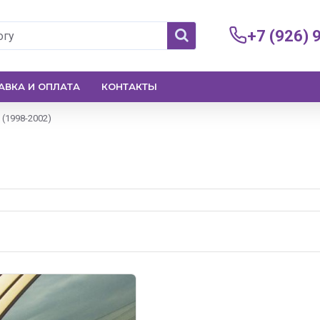
+7 (926) 
АВКА И ОПЛАТА
КОНТАКТЫ
 (1998-2002)