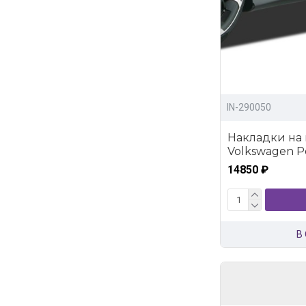
IN-290050
Накладки на
Volkswagen Pol
14850 ₽
В