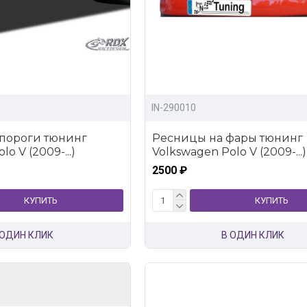
IN-290010
 пороги тюнинг
Ресницы на фары тюнинг
o V (2009-...)
Volkswagen Polo V (2009-...)
2500 ₽
КУПИТЬ
КУПИТЬ
 ОДИН КЛИК
В ОДИН КЛИК