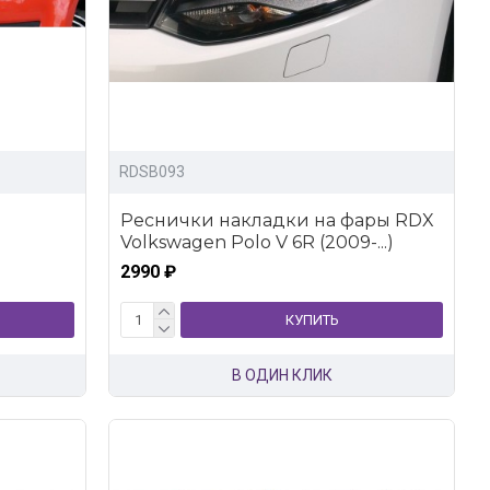
RDSB093
Реснички накладки на фары RDX
Volkswagen Polo V 6R (2009-...)
2990 ₽
КУПИТЬ
В ОДИН КЛИК