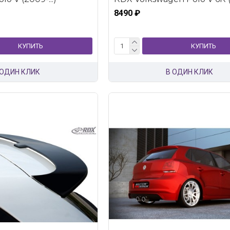
8490 ₽
КУПИТЬ
КУПИТЬ
 ОДИН КЛИК
В ОДИН КЛИК