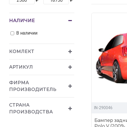
₽
₽
НАЛИЧИЕ
В наличии
КОМЛЕКТ
АРТИКУЛ
ФИРМА
ПРОИЗВОДИТЕЛЬ
СТРАНА
IN-290046
ПРОИЗВОДСТВА
Бампер задн
Polo V (2009-..