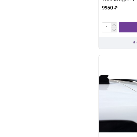
9950 ₽
В