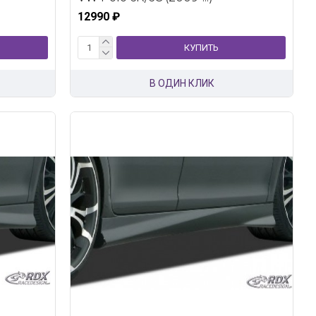
12990 ₽
КУПИТЬ
В ОДИН КЛИК