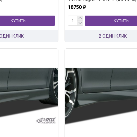
18750 ₽
КУПИТЬ
КУПИТЬ
 ОДИН КЛИК
В ОДИН КЛИК