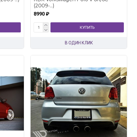
(2009-...)
8990 ₽
КУПИТЬ
В ОДИН КЛИК