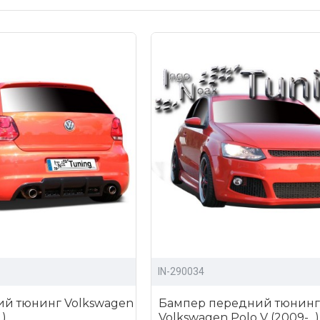
IN-290034
ий тюнинг Volkswagen
Бампер передний тюнинг
.)
Volkswagen Polo V (2009-...)