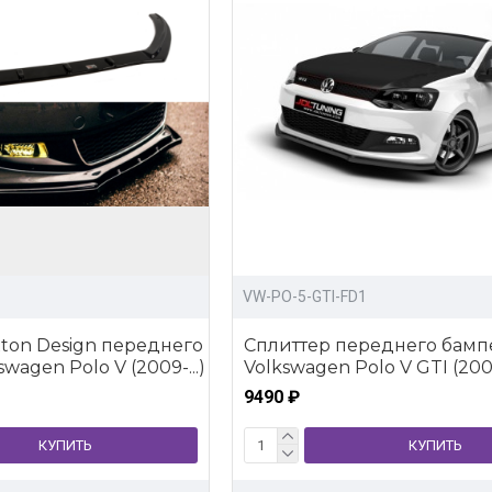
VW-PO-5-GTI-FD1
ton Design переднего
Сплиттер переднего бамп
wagen Polo V (2009-...)
Volkswagen Polo V GTI (2009-
9490 ₽
КУПИТЬ
КУПИТЬ