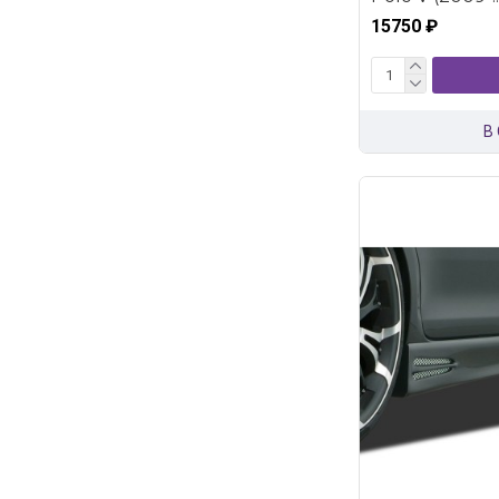
15750 ₽
В