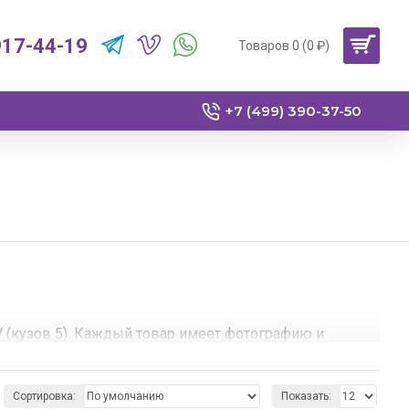
917-44-19
Товаров 0 (0 ₽)
+7 (499) 390-37-50
V (кузов 5). Каждый товар имеет фотографию и
 тому, что мы можем отправить продукцию в любой
Сортировка:
Показать: