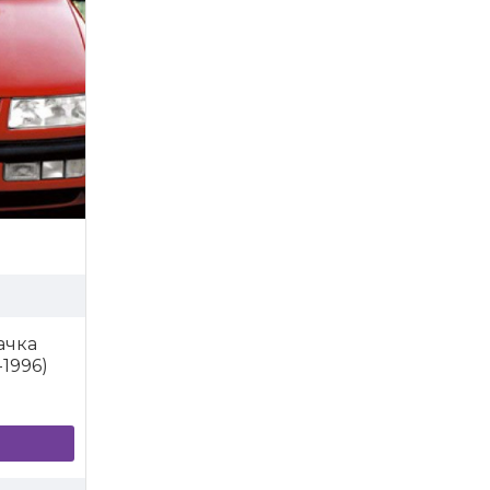
ачка
-1996)