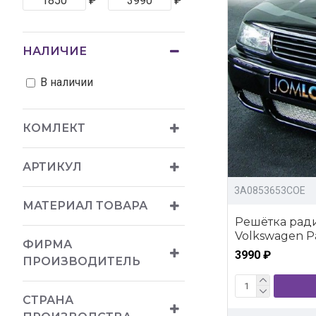
₽
₽
НАЛИЧИЕ
В наличии
КОМЛЕКТ
АРТИКУЛ
3A0853653COE
МАТЕРИАЛ ТОВАРА
Решётка ради
Volkswagen Pa
ФИРМА
3990 ₽
ПРОИЗВОДИТЕЛЬ
СТРАНА