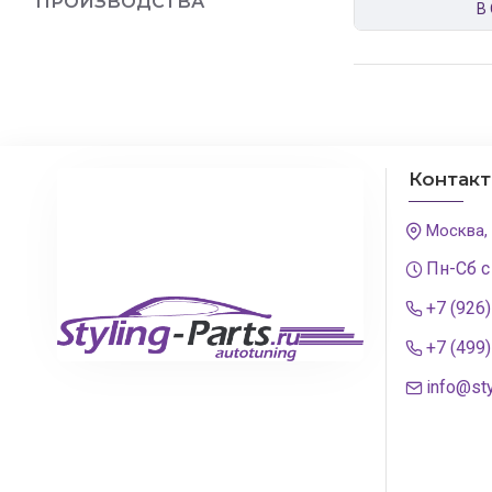
ПРОИЗВОДСТВА
В
Контак
Москва,
Пн-Сб с
+7 (926
+7 (499
info@sty