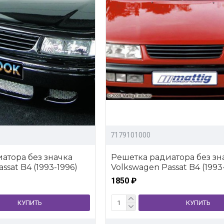
7179101000
атора без значка
Решетка радиатора без зн
ssat B4 (1993-1996)
Volkswagen Passat B4 (1993
1850 ₽
КУПИТЬ
КУПИТЬ