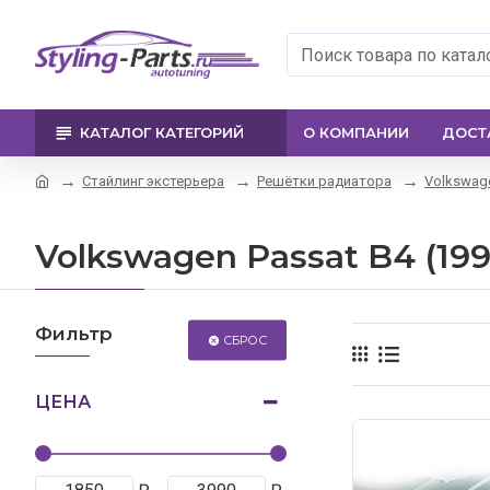
КАТАЛОГ КАТЕГОРИЙ
О КОМПАНИИ
ДОСТ
Стайлинг экстерьера
Решётки радиатора
Volkswag
Volkswagen Passat B4 (199
Фильтр
СБРОС
ЦЕНА