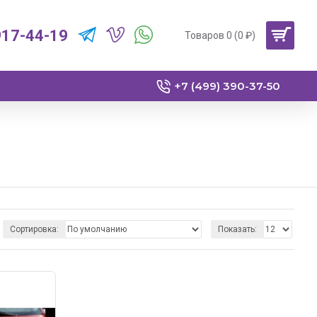
917-44-19
Товаров 0 (0 ₽)
+7 (499) 390-37-50
Сортировка:
Показать: