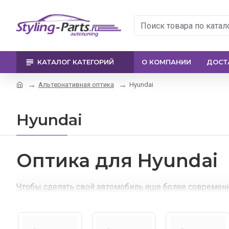
КАТАЛОГ КАТЕГОРИЙ
О КОМПАНИИ
ДОСТ
Альтернативная оптика
Hyundai
Hyundai
Оптика для Hyundai
Чтобы сделать свой автомобиль еще более совреме
Благодаря нашему сайту, любой сможет заменить заво
Нас выгодно отличает наличие широкого ассортимента