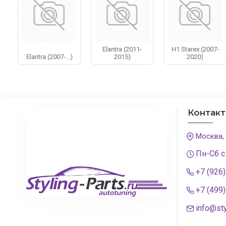
Чтобы купить оптику для Хендай достаточно позвонить
Elantra (2011-
H1 Starex (2007-
Elantra (2007-...)
2015)
2020)
Контак
Москва,
Пн-Сб с
+7 (926
+7 (499
info@sty