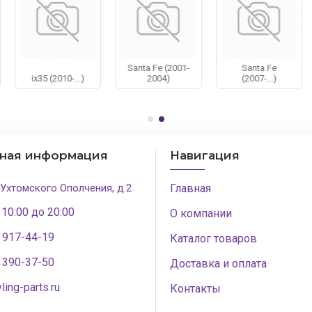
 нам, либо оформить заказ прямо на сайте.
Santa Fe (2001-
Santa Fe
ix35 (2010-...)
2004)
(2007-...)
тная информация
Навигация
 Ухтомского Ополчения, д.2
Главная
 10:00 до 20:00
О компании
) 917-44-19
Каталог товаров
) 390-37-50
Доставка и оплата
ling-parts.ru
Контакты