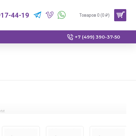
917-44-19
Товаров 0 (0 ₽)
+7 (499) 390-37-50
ом.
ную.