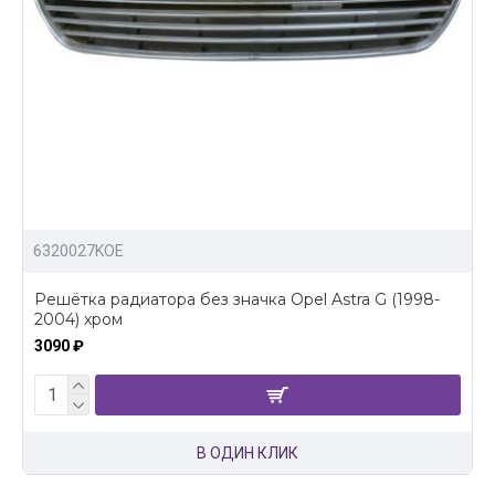
6320027KOE
Решётка радиатора без значка Opel Astra G (1998-
2004) хром
3090 ₽
В ОДИН КЛИК