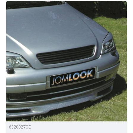
6320027OE