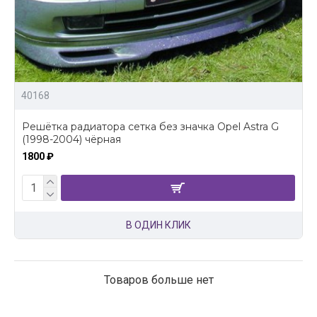
40168
Решётка радиатора сетка без значка Opel Astra G
(1998-2004) чёрная
1800 ₽
В ОДИН КЛИК
Товаров больше нет