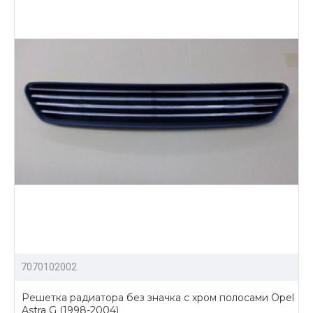
7070102002
Решетка радиатора без значка с хром полосами Opel
Astra G (1998-2004)