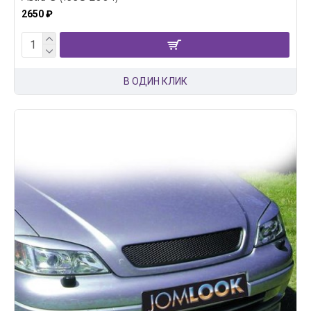
2650 ₽
В ОДИН КЛИК