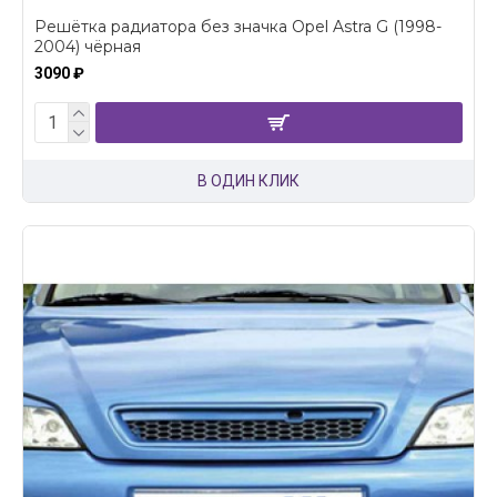
Решётка радиатора без значка Opel Astra G (1998-
2004) чёрная
3090 ₽
В ОДИН КЛИК