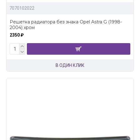
7070102022
Решетка радиатора без знака Opel Astra G (1998-
2004) хром
2350 ₽
В ОДИН КЛИК