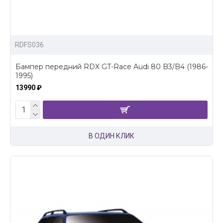
RDFS036
Бампер передний RDX GT-Race Audi 80 B3/B4 (1986-
1995)
13990 ₽
В ОДИН КЛИК