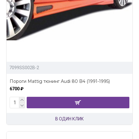
7099SS002B-2
Пороги Mattig тюнинг Audi 80 B4 (1991-1995)
6700 ₽
В ОДИН КЛИК