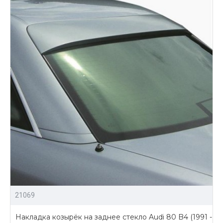
21069
Накладка козырёк на заднее стекло Audi 80 B4 (1991 -