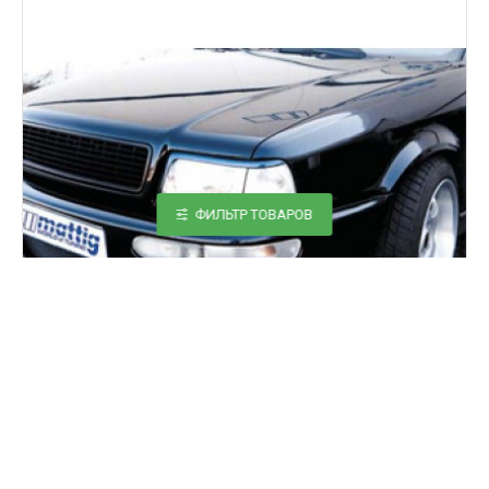
ФИЛЬТР ТОВАРОВ
7105010000
Ресницы на фары Audi 80 B4 (1991-1995)