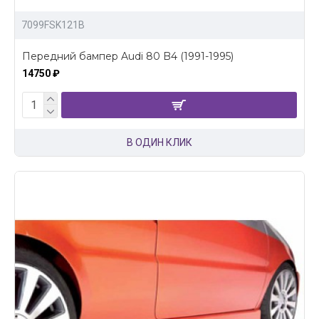
7099FSK121B
Передний бампер Audi 80 B4 (1991-1995)
14750 ₽
В ОДИН КЛИК