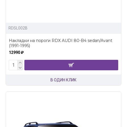
RDSL002B
Накладки на пороги RDX AUDI 80-B4 sedan/Avant
(1991-1995)
12990 ₽
В ОДИН КЛИК