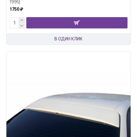
1995)
1750 ₽
В ОДИН КЛИК