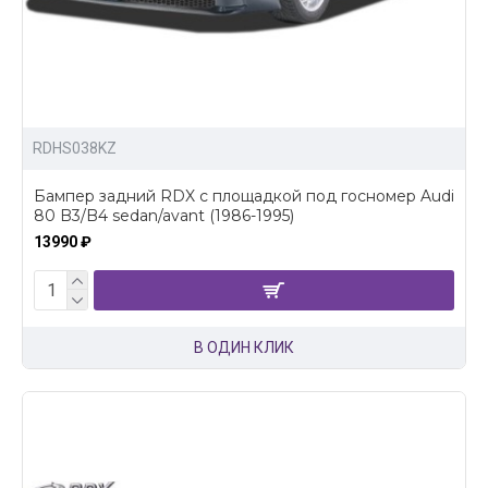
RDHS038KZ
Бампер задний RDX с площадкой под госномер Audi
80 B3/B4 sedan/avant (1986-1995)
13990 ₽
В ОДИН КЛИК