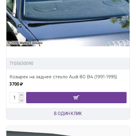
7105650090
Козырек на заднее стекло Audi 80 B4 (1991-1995)
3700 ₽
В ОДИН КЛИК