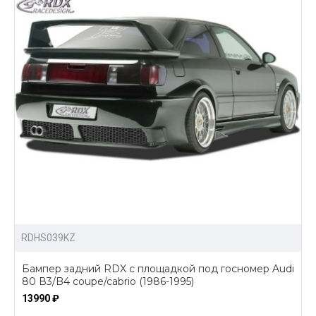
RDHS039KZ
Бампер задний RDX с площадкой под госномер Audi
80 В3/B4 coupe/cabrio (1986-1995)
13990 ₽