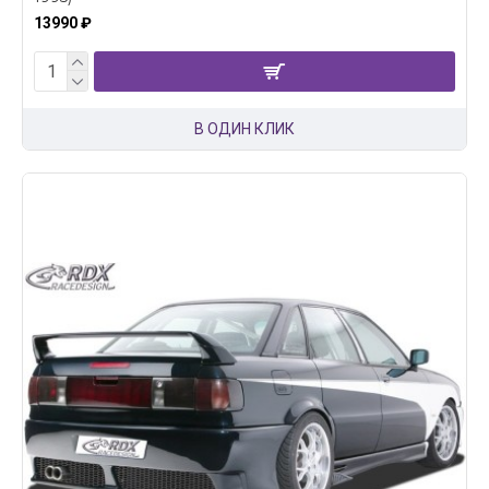
13990 ₽
В ОДИН КЛИК