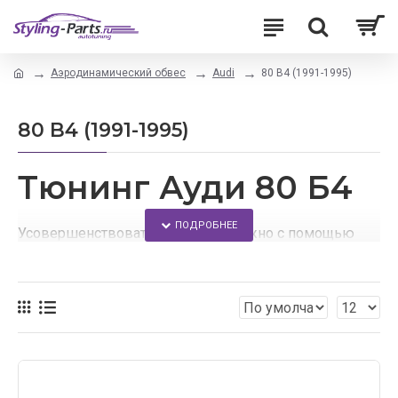
Аэродинамический обвес
Audi
80 B4 (1991-1995)
80 B4 (1991-1995)
Тюнинг Ауди 80 Б4
Усовершенствовать свое авто можно с помощью
тюнинга.
Благодаря данному сайту, каждый сможет найти
аэродинамические обвесы для своего автомобиля.
У нас Вы найдете:
доступные цены на все товары;