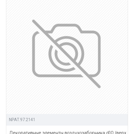
NPAT.97.2141
Декоративные элементы воздухозаборника d10 (верх