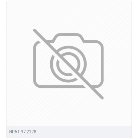
NPAT.97.2178