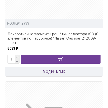
NQSH.91.2933
Декоративные элементы решётки радиатора d10 (6
элементов по 1 трубочке) "Nissan Qashqai+2" 2009-
чёрн
5083 ₽
В ОДИН КЛИК