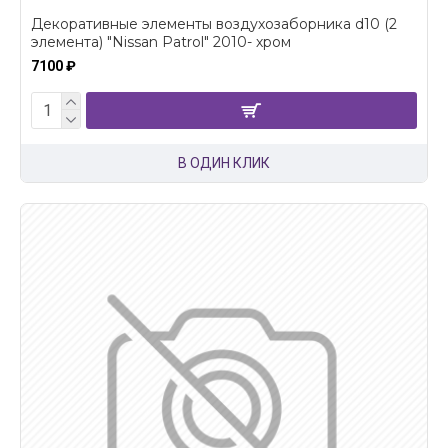
Декоративные элементы воздухозаборника d10 (2
элемента) "Nissan Patrol" 2010- хром
7100 ₽
В ОДИН КЛИК