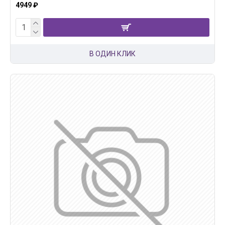
4949 ₽
В ОДИН КЛИК