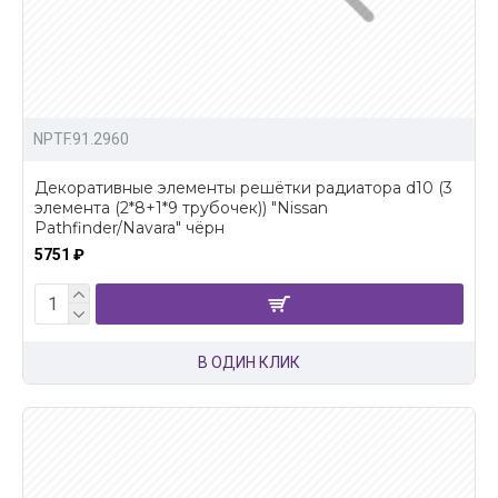
NPTF.91.2960
Декоративные элементы решётки радиатора d10 (3
элемента (2*8+1*9 трубочек)) "Nissan
Pathfinder/Navara" чёрн
5751 ₽
В ОДИН КЛИК