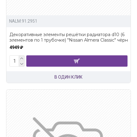
NALM.91.2951
Декоративные элементы решётки радиатора d10 (6
элементов по 1 трубочке) "Nissan Almera Classic" чёрн
4949 ₽
В ОДИН КЛИК