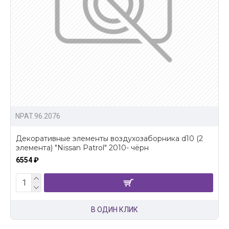
NPAT.96.2076
Декоративные элементы воздухозаборника d10 (2
элемента) "Nissan Patrol" 2010- чёрн
6554 ₽
В ОДИН КЛИК