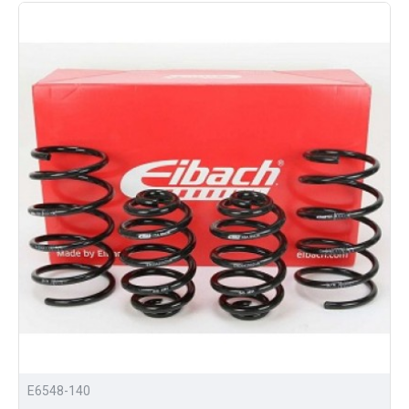
E6548-140