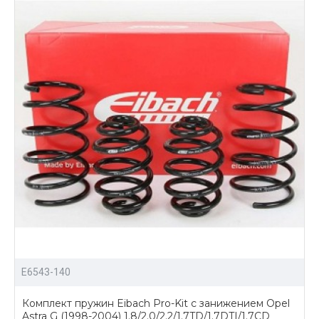
E6543-140
Комплект пружин Eibach Pro-Kit с занижением Opel
Astra G (1998-2004) 1.8/2.0/2.2/1.7TD/1.7DTI/1.7CD