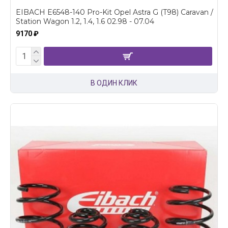
EIBACH E6548-140 Pro-Kit Opel Astra G (T98) Caravan /
Station Wagon 1.2, 1.4, 1.6 02.98 - 07.04
9170 ₽
В ОДИН КЛИК