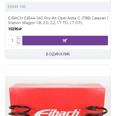
E6544-140
EIBACH E6544-140 Pro-Kit Opel Astra G (T98) Caravan /
Station Wagon 1.8, 2.0, 2.2, 1.7 TD, 1.7 DTI,
10290 ₽
В ОДИН КЛИК