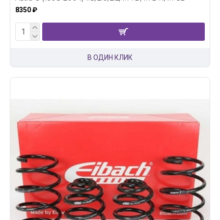
8350 ₽
В ОДИН КЛИК