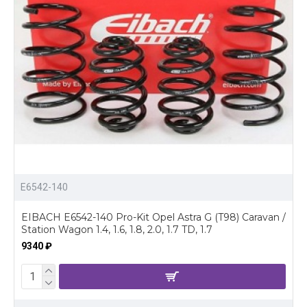
E6542-140
EIBACH E6542-140 Pro-Kit Opel Astra G (T98) Caravan /
Station Wagon 1.4, 1.6, 1.8, 2.0, 1.7 TD, 1.7
9340 ₽