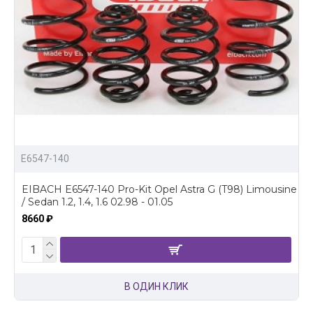
E6547-140
EIBACH E6547-140 Pro-Kit Opel Astra G (T98) Limousine
/ Sedan 1.2, 1.4, 1.6 02.98 - 01.05
8660 ₽
В ОДИН КЛИК