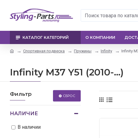
КАТАЛОГ КАТЕГОРИЙ
О КОМПАНИИ
ДОСТ
Спортивная подвеска
Пружины
Infinity
Infinity M
Infinity M37 Y51 (2010-...)
Фильтр
СБРОС
НАЛИЧИЕ
В наличии