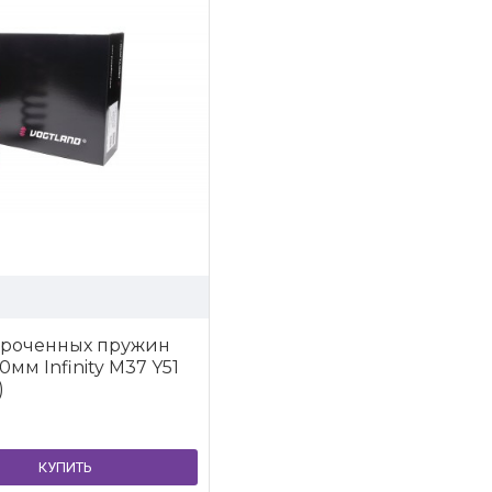
ороченных пружин
0мм Infinity M37 Y51
)
КУПИТЬ