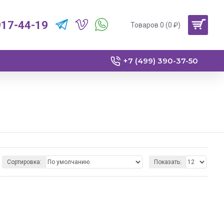
917-44-19
Товаров 0 (0 ₽)
+7 (499) 390-37-50
Сортировка:
Показать: