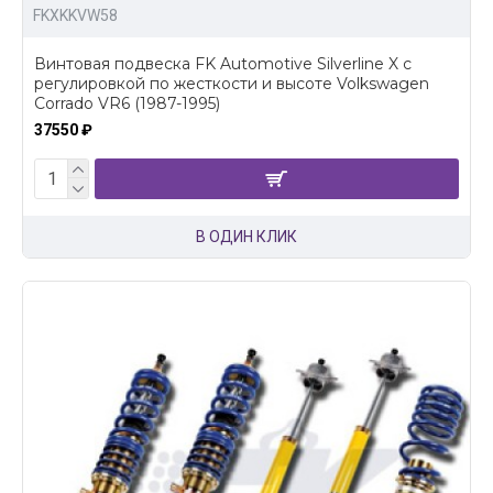
FKXKKVW58
Винтовая подвеска FK Automotive Silverline X c
регулировкой по жесткости и высоте Volkswagen
Corrado VR6 (1987-1995)
37550 ₽
В ОДИН КЛИК