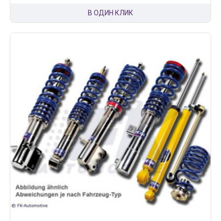
В ОДИН КЛИК