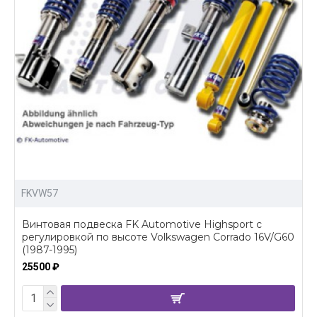
FKVW57
Винтовая подвеска FK Automotive Highsport c
регулировкой по высоте Volkswagen Corrado 16V/G60
(1987-1995)
25500 ₽