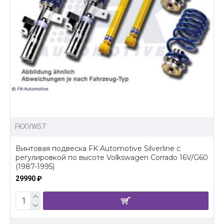
FKXVW57
Винтовая подвеска FK Automotive Silverline c
регулировкой по высоте Volkswagen Corrado 16V/G60
(1987-1995)
29990 ₽