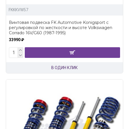
FKKKVW57
Винтовая подвеска FK Automotive Konigsport c
регулировкой по жесткости и высоте Volkswagen
Corrado 16V/G60 (1987-1995)
33990 ₽
В ОДИН КЛИК