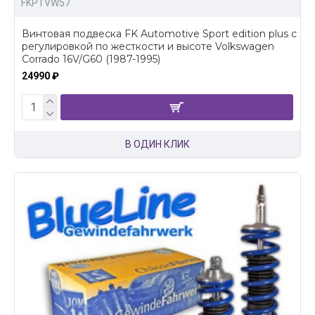
FKPTVW57
Винтовая подвеска FK Automotive Sport edition plus c
регулировкой по жесткости и высоте Volkswagen
Corrado 16V/G60 (1987-1995)
24990 ₽
В ОДИН КЛИК