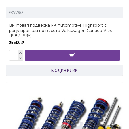
FKVW58
Винтовая подвеска FK Automotive Highsport c
регулировкой по высоте Volkswagen Corrado VR6
(1987-1995)
25500 ₽
В ОДИН КЛИК