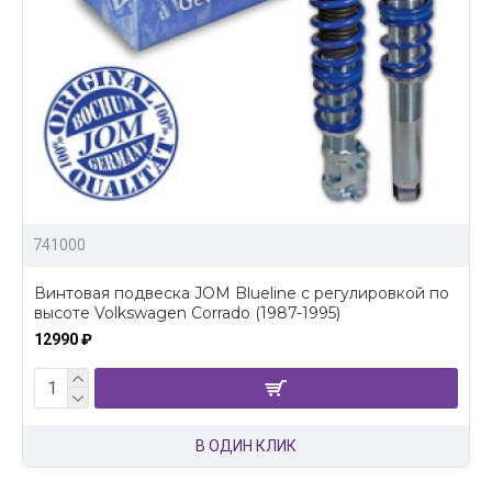
741000
Винтовая подвеска JOM Blueline c регулировкой по
высоте Volkswagen Corrado (1987-1995)
12990 ₽
В ОДИН КЛИК