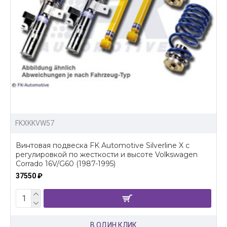
FKXKKVW57
Винтовая подвеска FK Automotive Silverline X c
регулировкой по жесткости и высоте Volkswagen
Corrado 16V/G60 (1987-1995)
37550 ₽
В ОДИН КЛИК