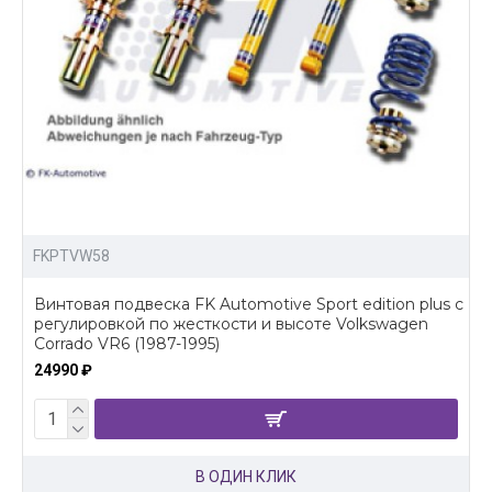
FKPTVW58
Винтовая подвеска FK Automotive Sport edition plus c
регулировкой по жесткости и высоте Volkswagen
Corrado VR6 (1987-1995)
24990 ₽
В ОДИН КЛИК