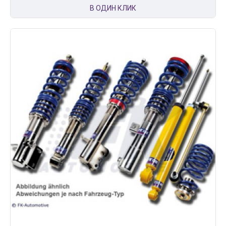
В ОДИН КЛИК