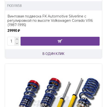
FKXVW58
Винтовая подвеска FK Automotive Silverline c
регулировкой по высоте Volkswagen Corrado VR6
(1987-1995)
29990 ₽
В ОДИН КЛИК