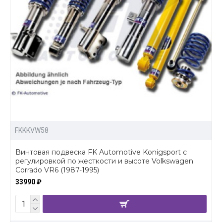
FKKKVW58
Винтовая подвеска FK Automotive Konigsport c
регулировкой по жесткости и высоте Volkswagen
Corrado VR6 (1987-1995)
33990 ₽