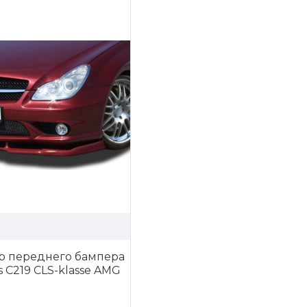
р переднего бампера
 C219 CLS-klasse AMG