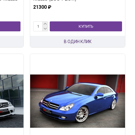
21300 ₽
КУПИТЬ
В ОДИН КЛИК