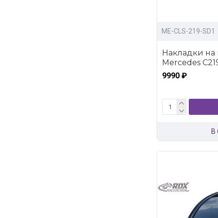
ME-CLS-219-SD1
Накладки на 
Mercedes C219
9990 ₽
В