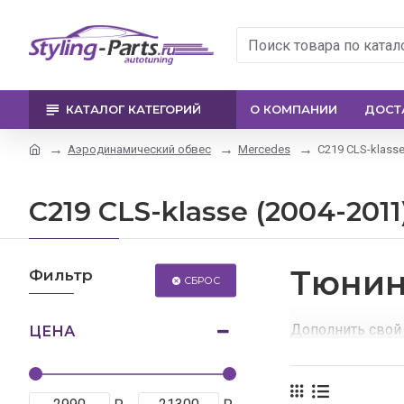
КАТАЛОГ КАТЕГОРИЙ
О КОМПАНИИ
ДОСТ
Аэродинамический обвес
Mercedes
C219 CLS-klasse
C219 CLS-klasse (2004-2011
Тюнин
Фильтр
СБРОС
Дополнить свой
ЦЕНА
Благодаря данно
У нас Вы найдете