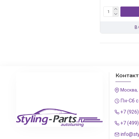
В
Контак
Москва,
Пн-Сб с
+7 (926
+7 (499
info@sty