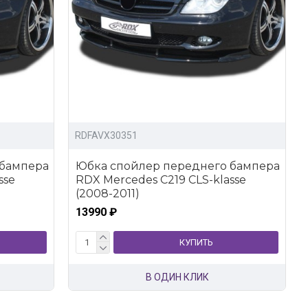
RDFAVX30351
 бампера
Юбка спойлер переднего бампера
sse
RDX Mercedes C219 CLS-klasse
(2008-2011)
13990 ₽
КУПИТЬ
В ОДИН КЛИК