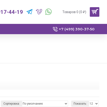
917-44-19
Товаров 0 (0 ₽)
+7 (499) 390-37-50
еские обвесы для своего автомобиля.
Сортировка:
Показать: