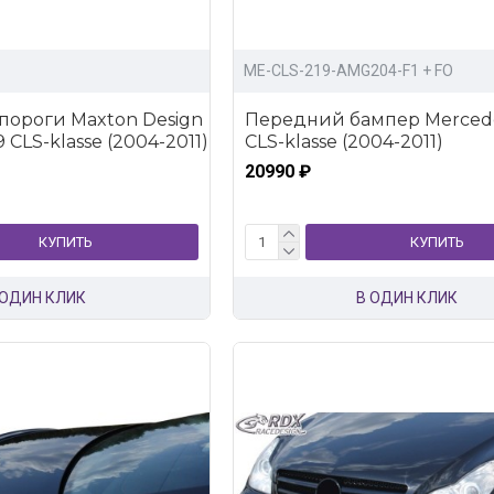
ME-CLS-219-AMG204-F1 + FO
пороги Maxton Design
Передний бампер Mercede
 CLS-klasse (2004-2011)
CLS-klasse (2004-2011)
20990 ₽
КУПИТЬ
КУПИТЬ
 ОДИН КЛИК
В ОДИН КЛИК