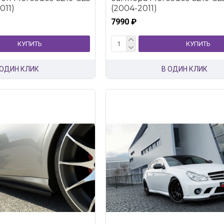
011)
(2004-2011)
7990 ₽
КУПИТЬ
КУПИТЬ
 ОДИН КЛИК
В ОДИН КЛИК