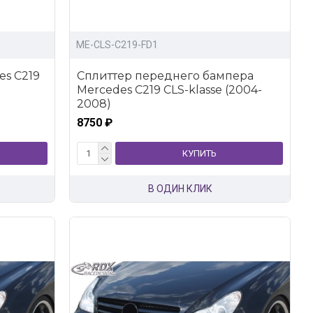
ME-CLS-C219-FD1
s C219
Сплиттер переднего бампера
Mercedes C219 CLS-klasse (2004-
2008)
8750 ₽
КУПИТЬ
В ОДИН КЛИК