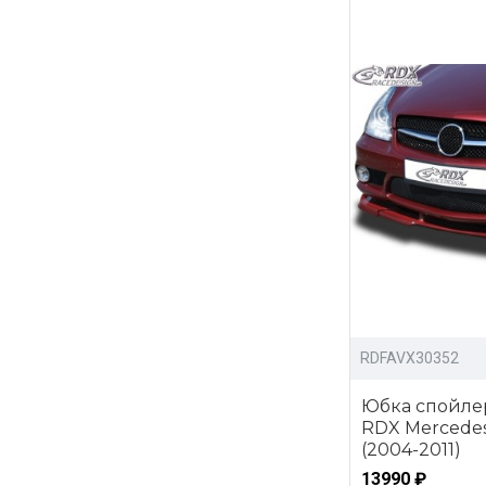
RDFAVX30352
Юбка спойле
RDX Mercedes
(2004-2011)
13990 ₽