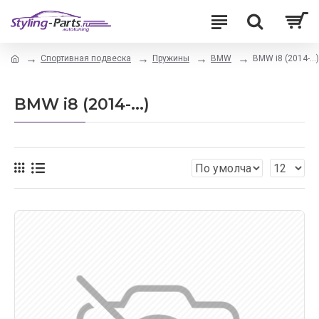
Спортивная подвеска
Пружины
BMW
BMW i8 (2014-...)
BMW i8 (2014-...)