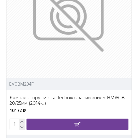
EVOBM204F
Комплект пружин Ta-Technix с занижением BMW i8
20/25мм (2014-...)
10172 ₽