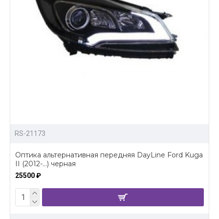
RS-21173
Оптика альтернативная передняя DayLine Ford Kuga
II (2012-...) черная
25500 ₽