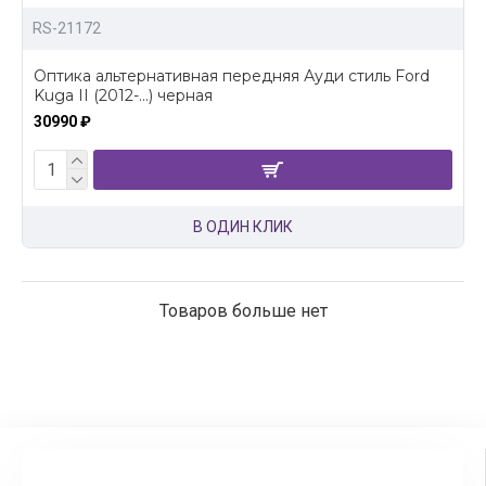
RS-21172
Оптика альтернативная передняя Ауди стиль Ford
Kuga II (2012-...) черная
30990 ₽
В ОДИН КЛИК
Товаров больше нет