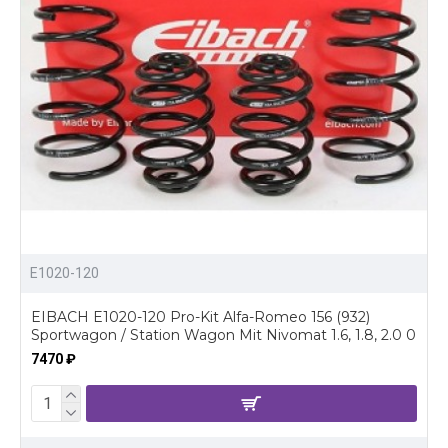
E1020-120
EIBACH E1020-120 Pro-Kit Alfa-Romeo 156 (932)
Sportwagon / Station Wagon Mit Nivomat 1.6, 1.8, 2.0 0
7470 ₽