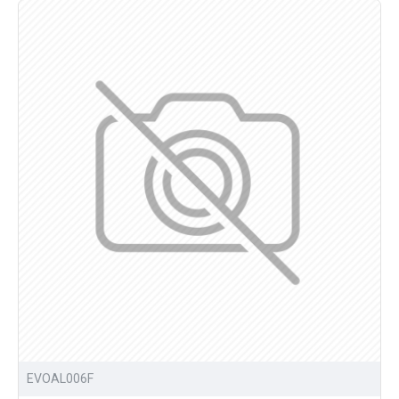
EVOAL006F