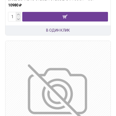
10980 ₽
В ОДИН КЛИК