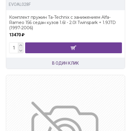
EVOAL028F
Комплект пружин Ta-Technix с занижением Alfa-
Rameo 156 седан кузов 1.6l - 2.0l Twinspark + 1.9JTD
(1997-2006)
13470 ₽
В ОДИН КЛИК