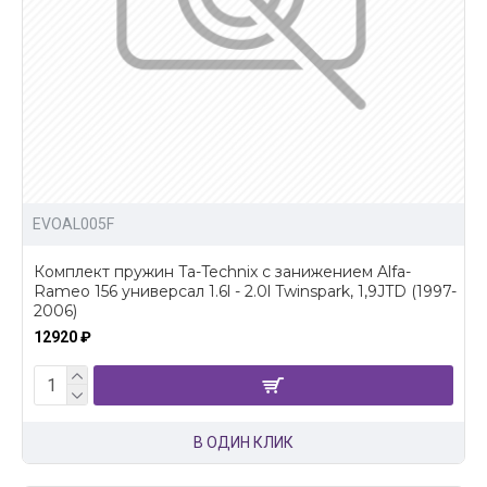
EVOAL005F
Комплект пружин Ta-Technix с занижением Alfa-
Rameo 156 универсал 1.6l - 2.0l Twinspark, 1,9JTD (1997-
2006)
12920 ₽
В ОДИН КЛИК