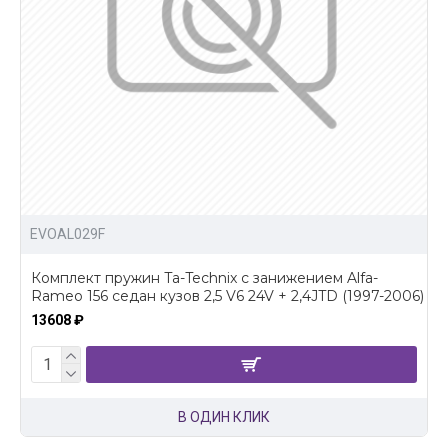
EVOAL029F
Комплект пружин Ta-Technix с занижением Alfa-
Rameo 156 седан кузов 2,5 V6 24V + 2,4JTD (1997-2006)
13608 ₽
В ОДИН КЛИК