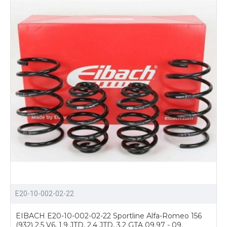
E20-10-002-02-22
EIBACH E20-10-002-02-22 Sportline Alfa-Romeo 156
(932) 2.5 V6, 1.9 JTD, 2.4 JTD, 3.2 GTA 09.97 - 09.