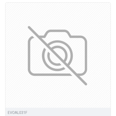
EVOAL031F