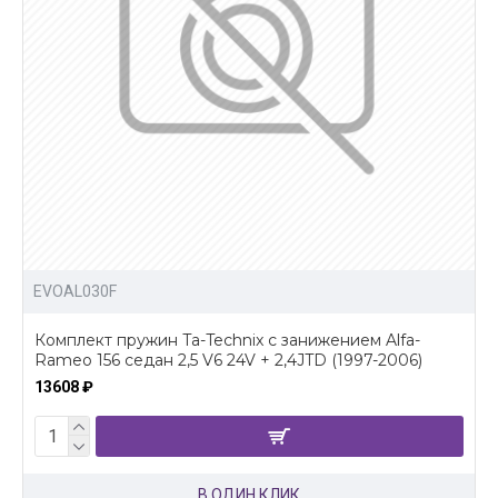
EVOAL030F
Комплект пружин Ta-Technix с занижением Alfa-
Rameo 156 седан 2,5 V6 24V + 2,4JTD (1997-2006)
13608 ₽
В ОДИН КЛИК