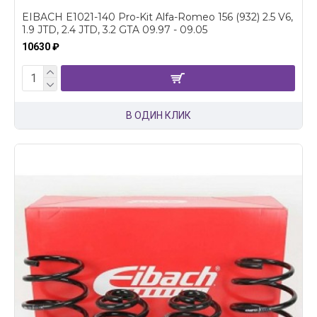
EIBACH E1021-140 Pro-Kit Alfa-Romeo 156 (932) 2.5 V6,
1.9 JTD, 2.4 JTD, 3.2 GTA 09.97 - 09.05
10630 ₽
В ОДИН КЛИК