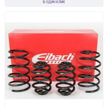
В ОДИН КЛИК