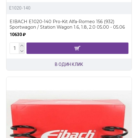
E1020-140
EIBACH E1020-140 Pro-Kit Alfa-Romeo 156 (932)
Sportwagon / Station Wagon 1.6, 1.8, 2.0 05.00 - 05.06
10630 ₽
В ОДИН КЛИК