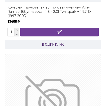
Комплект пружин Ta-Technix с занижением Alfa-
Rameo 156 универсал 1.6l - 2.0l Twinspark + 1,9JTD
(1997-2005)
13608 ₽
В ОДИН КЛИК