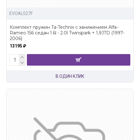
EVOAL027F
Комплект пружин Ta-Technix с занижением Alfa-
Rameo 156 седан 1.6l - 2.0l Twinspark + 1,9JTD (1997-
2006)
13195 ₽
В ОДИН КЛИК