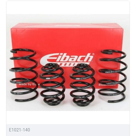
E1021-140