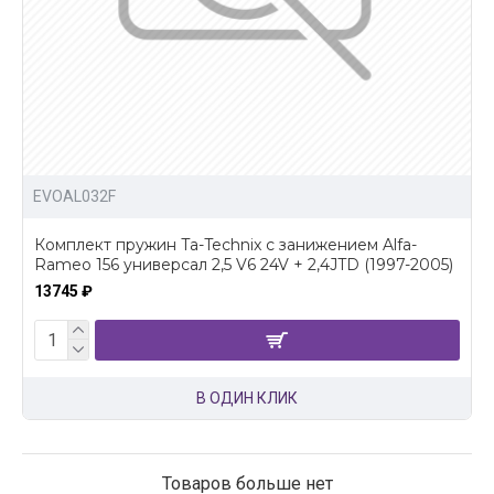
EVOAL032F
Комплект пружин Ta-Technix с занижением Alfa-
Rameo 156 универсал 2,5 V6 24V + 2,4JTD (1997-2005)
13745 ₽
В ОДИН КЛИК
Товаров больше нет