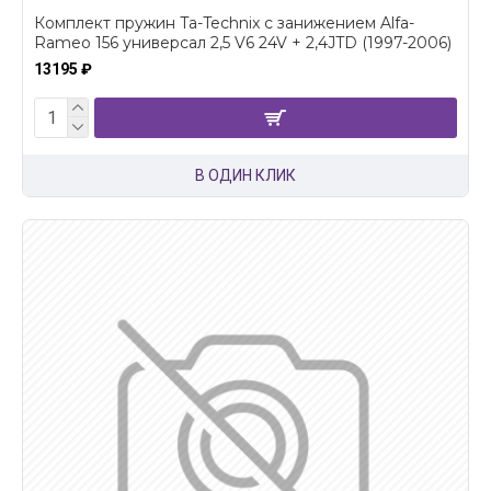
Комплект пружин Ta-Technix с занижением Alfa-
Rameo 156 универсал 2,5 V6 24V + 2,4JTD (1997-2006)
13195 ₽
В ОДИН КЛИК