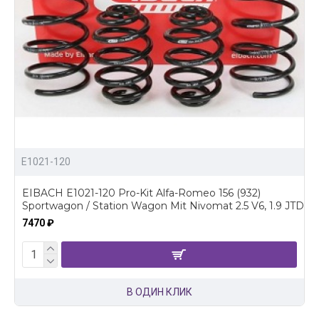
E1021-120
EIBACH E1021-120 Pro-Kit Alfa-Romeo 156 (932)
Sportwagon / Station Wagon Mit Nivomat 2.5 V6, 1.9 JTD
7470 ₽
В ОДИН КЛИК