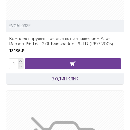
EVOAL033F
Комплект пружин Ta-Technix с занижением Alfa-
Rameo 156 1.6l - 2.0l Twinspark + 1.9JTD (1997-2005)
13195 ₽
В ОДИН КЛИК