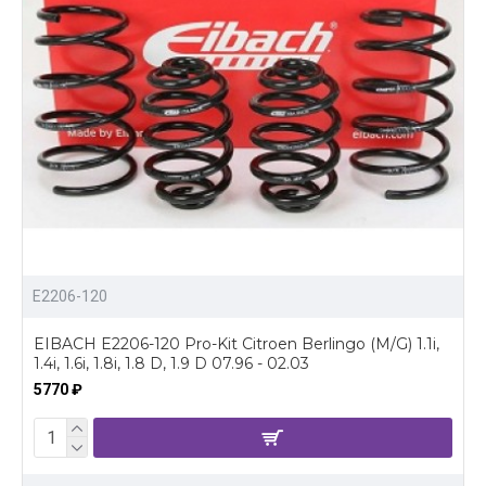
E2206-120
EIBACH E2206-120 Pro-Kit Citroen Berlingo (M/G) 1.1i,
1.4i, 1.6i, 1.8i, 1.8 D, 1.9 D 07.96 - 02.03
5770 ₽