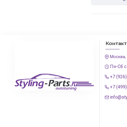
Контак
Москва,
Пн-Сб с
+7 (926
+7 (499
info@sty