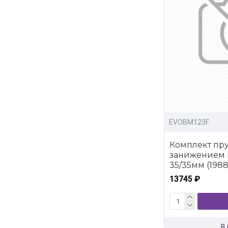
EVOBM123F
Комплект пру
занижением 
35/35мм (1988
13745 ₽
В