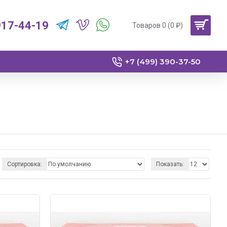
917-44-19
Товаров 0 (0 ₽)
+7 (499) 390-37-50
Сортировка:
Показать: