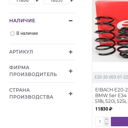
₽
₽
НАЛИЧИЕ
В наличии
АРТИКУЛ
ФИРМА
ПРОИЗВОДИТЕЛЬ
E20-20-003-01-22
EIBACH E20-20
СТРАНА
BMW 5er E34 (
ПРОИЗВОДСТВА
518i, 520i, 525i,
11830 ₽