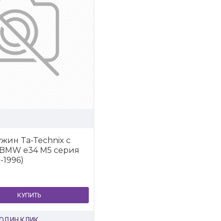
жин Ta-Technix с
BMW e34 M5 серия
-1996)
КУПИТЬ
 ОДИН КЛИК