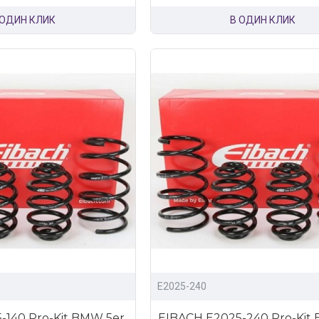
 ОДИН КЛИК
В ОДИН КЛИК
E2025-240
-140 Pro-Kit BMW 5er
EIBACH E2025-240 Pro-Kit