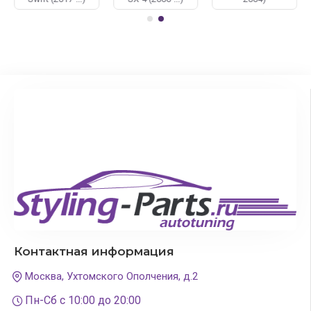
ассортимента, выгодные цены, возможность
доставки в любой город России.
Чтобы купить оптику для Сузуки достаточно
позвонить нам, либо оформить заказ сразу на сайте.
Контактная информация
Москва, Ухтомского Ополчения, д.2
Пн-Сб с 10:00 до 20:00