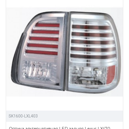
SK1600-LXL403
Оптика альтернативная LED задняя Lexus LX470