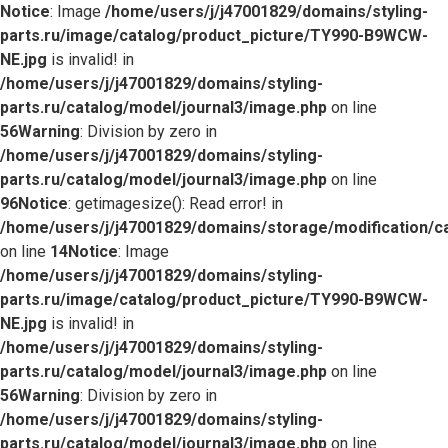
Notice
: Image
/home/users/j/j47001829/domains/styling-
parts.ru/image/catalog/product_picture/TY990-B9WCW-
NE.jpg
is invalid! in
/home/users/j/j47001829/domains/styling-
parts.ru/catalog/model/journal3/image.php
on line
56
Warning
: Division by zero in
/home/users/j/j47001829/domains/styling-
parts.ru/catalog/model/journal3/image.php
on line
96
Notice
: getimagesize(): Read error! in
/home/users/j/j47001829/domains/storage/modification/c
on line
14
Notice
: Image
/home/users/j/j47001829/domains/styling-
parts.ru/image/catalog/product_picture/TY990-B9WCW-
NE.jpg
is invalid! in
/home/users/j/j47001829/domains/styling-
parts.ru/catalog/model/journal3/image.php
on line
56
Warning
: Division by zero in
/home/users/j/j47001829/domains/styling-
parts.ru/catalog/model/journal3/image.php
on line