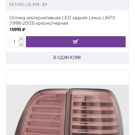
SK1600-LXL498-JM
Оптика альтернативная LED задняя Lexus LX470
(1998-2003) красно/черная
10995 ₽
В ОДИН КЛИК