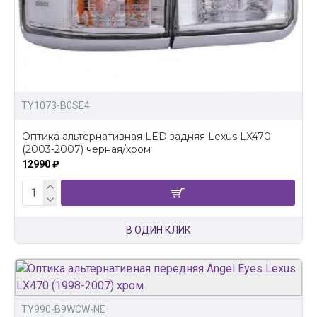
TY1073-B0SE4
Оптика альтернативная LED задняя Lexus LX470
(2003-2007) черная/хром
12990 ₽
В ОДИН КЛИК
TY990-B9WCW-NE