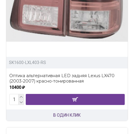
SK1600-LXL403-RS
Оптика альтернативная LED задняя Lexus LX470
(2003-2007) красно-тонированная
10400 ₽
В ОДИН КЛИК