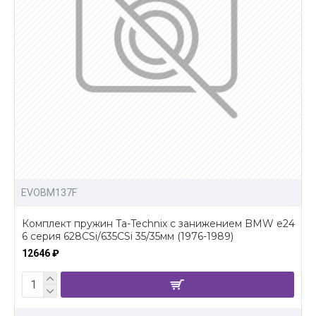
EVOBM137F
Комплект пружин Ta-Technix с занижением BMW e24
6 серия 628CSi/635CSi 35/35мм (1976-1989)
12646 ₽