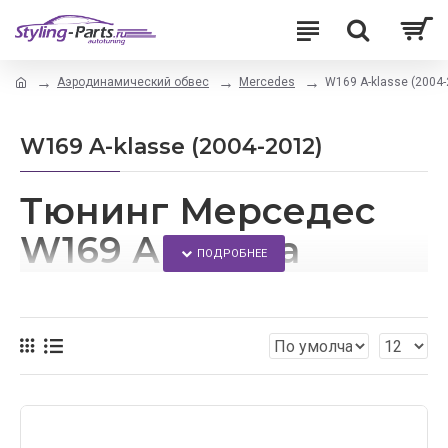
Аэродинамический обвес
Mercedes
W169 A-klasse (2004-
W169 A-klasse (2004-2012)
Тюнинг Мерседес
W169 А класса
Модернизировать свой автомобиль можно с
помощью внешнего тюнинга.
В данном магазине каждый сможет подобрать
аэродинамические обвесы для своего автомобиля.
У нас Вы найдете: