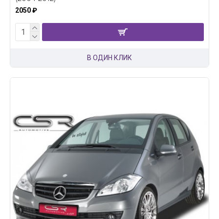
2050 ₽
В ОДИН КЛИК