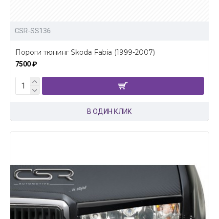
CSR-SS136
Пороги тюнинг Skoda Fabia (1999-2007)
7500 ₽
В ОДИН КЛИК