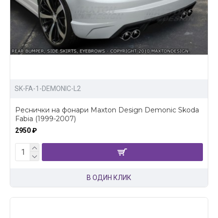
SK-FA-1-DEMONIC-L2
Реснички на фонари Maxton Design Demonic Skoda
Fabia (1999-2007)
2950 ₽
В ОДИН КЛИК