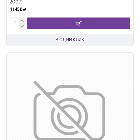
2007)
11450 ₽
В ОДИН КЛИК