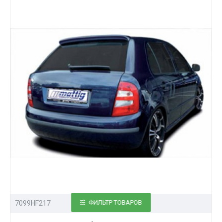
ФИЛЬТР ТОВАРОВ
7099HF217