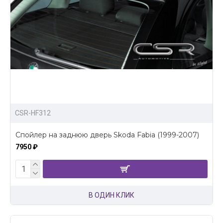
CSR-HF312
Спойлер на заднюю дверь Skoda Fabia (1999-2007)
7950 ₽
В ОДИН КЛИК