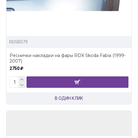
RDSB079
Реснички накладки на фары RDX Skoda Fabia (1999-
2007)
2750 ₽
В ОДИН КЛИК