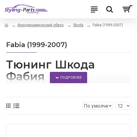
Аэродинамический обвес
Skoda
Fabia (1999-2007)
Fabia (1999-2007)
Тюнинг Шкода
Фабия
Усовершенствовать свой автомобиль можно с
помощью внешнего тюнинга.
В этом интернет-магазине Вы сможете подобрать
аэродинамические обвесы для своего автомобиля.
Здесь Вы найдете: