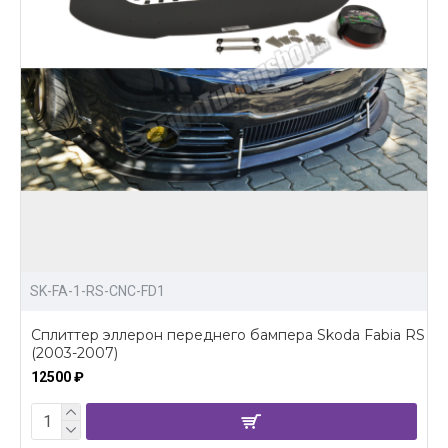
SK-FA-1-RS-CNC-FD1
Сплиттер эллерон переднего бампера Skoda Fabia RS
(2003-2007)
12500 ₽