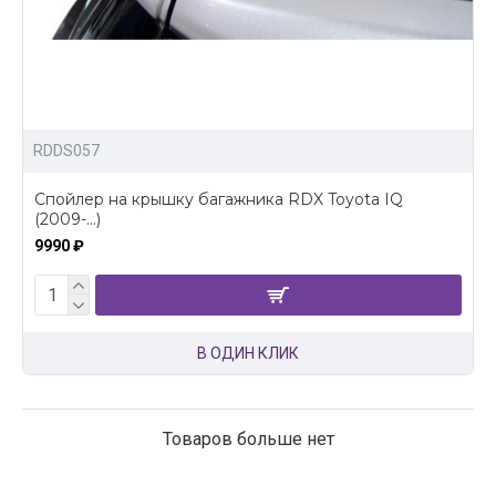
RDDS057
Спойлер на крышку багажника RDX Toyota IQ
(2009-...)
9990 ₽
В ОДИН КЛИК
Товаров больше нет