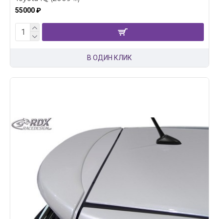
55000 ₽
В ОДИН КЛИК