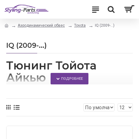
Аэродинамический обвес
Toyota
IQ (2009-...)
IQ (2009-...)
Тюнинг Тойота
Айкью
Модернизировать свой автомобиль можно с
помощью тюнинга.
Благодаря этому интернет-магазину, каждый сможет
приобрести аэродинамические обвесы для своего
автомобиля.