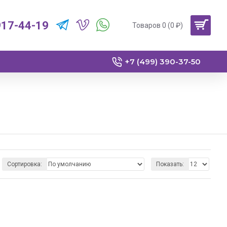
917-44-19
Товаров 0 (0 ₽)
+7 (499) 390-37-50
Сортировка:
Показать: