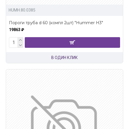
HUMH.80.0385
Пороги труба d 60 (компл 2шт) "Hummer H3"
19863 ₽
В ОДИН КЛИК