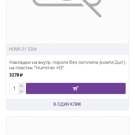
HUMH.31.3266
Накладки на внутр. пороги без логотипа (компл.2шт.)
на пластик "Hummer H3"
3278 ₽
В ОДИН КЛИК