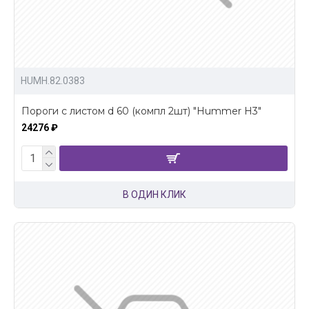
HUMH.82.0383
Пороги с листом d 60 (компл 2шт) "Hummer H3"
24276 ₽
В ОДИН КЛИК