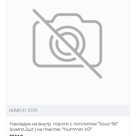
HUMH.31.3109
Накладки на внутр. пороги с логотипом "Souz-96"
(компл.2шт.) на пластик "Hummer H3"