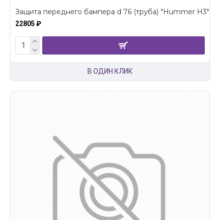
Защита переднего бампера d 76 (труба) "Hummer H3"
22805 ₽
В ОДИН КЛИК