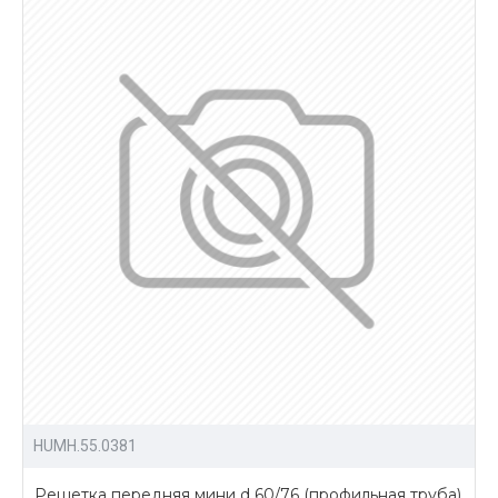
HUMH.55.0381
Решетка передняя мини d 60/76 (профильная труба)