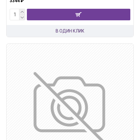
3344 ₽
В ОДИН КЛИК