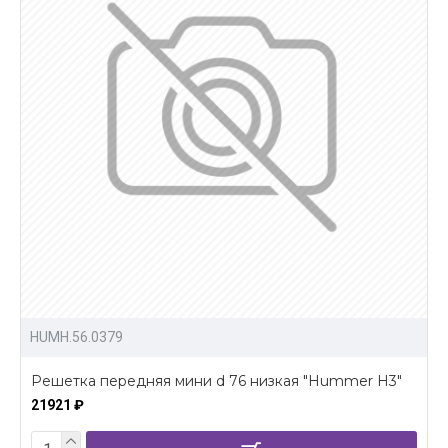
HUMH.56.0379
Решетка передняя мини d 76 низкая "Hummer H3"
21921 ₽