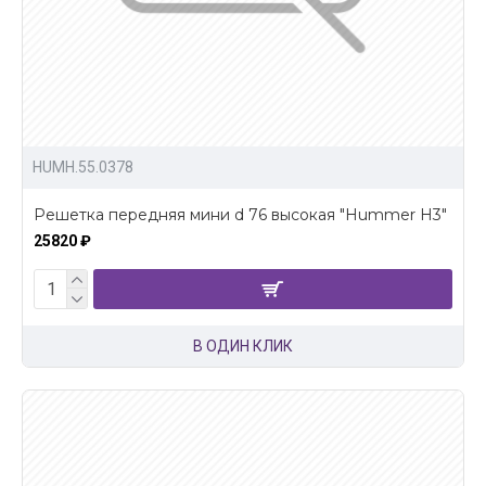
HUMH.55.0378
Решетка передняя мини d 76 высокая "Hummer H3"
25820 ₽
В ОДИН КЛИК