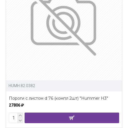
HUMH.82.0382
Пороги с листом d 76 (компл 2шт) "Hummer H3"
27806 ₽