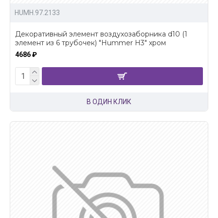
HUMH.97.2133
Декоративный элемент воздухозаборника d10 (1
элемент из 6 трубочек) "Hummer H3" хром
4686 ₽
В ОДИН КЛИК