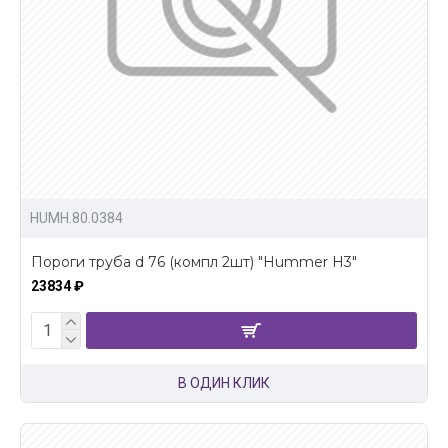
HUMH.80.0384
Пороги труба d 76 (компл 2шт) "Hummer H3"
23834 ₽
В ОДИН КЛИК