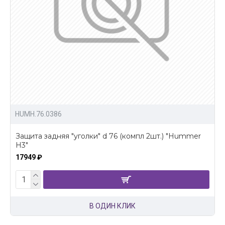
HUMH.76.0386
Защита задняя "уголки" d 76 (компл 2шт.) "Hummer
H3"
17949 ₽
В ОДИН КЛИК