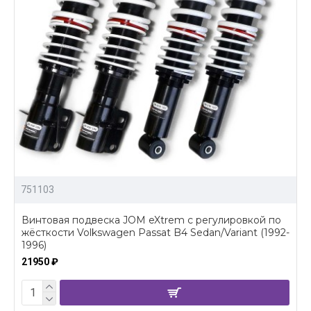
751103
Винтовая подвеска JOM eXtrem c регулировкой по
жёсткости Volkswagen Passat B4 Sedan/Variant (1992-
1996)
21950 ₽