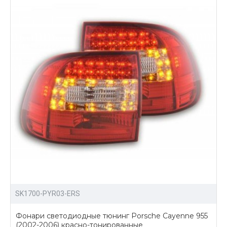
SK1700-PYR03-ERS
Фонари светодиодные тюнинг Porsche Cayenne 955
(2002-2006) красно-тонированные