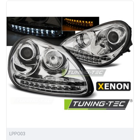
LPPO03