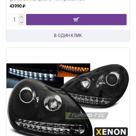
43990 ₽
В ОДИН КЛИК