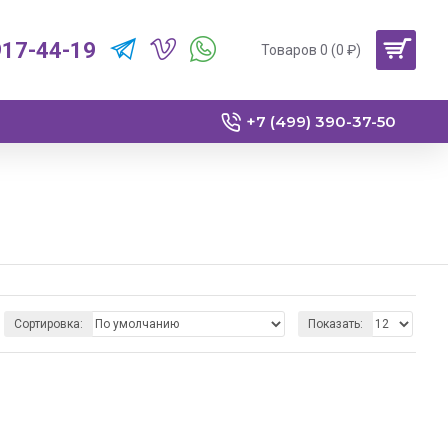
917-44-19
Товаров 0 (0 ₽)
+7 (499) 390-37-50
Сортировка:
Показать: