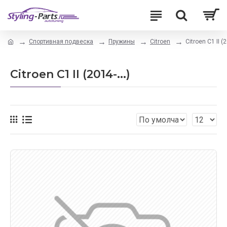
Спортивная подвеска
Пружины
Citroen
Citroen C1 II (2
Citroen C1 II (2014-...)