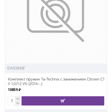
EVOCI043F
Комплект пружин Ta-Technix с занижением Citroen C1
II 1,0/1.2 Vti (2014-...)
10859 ₽