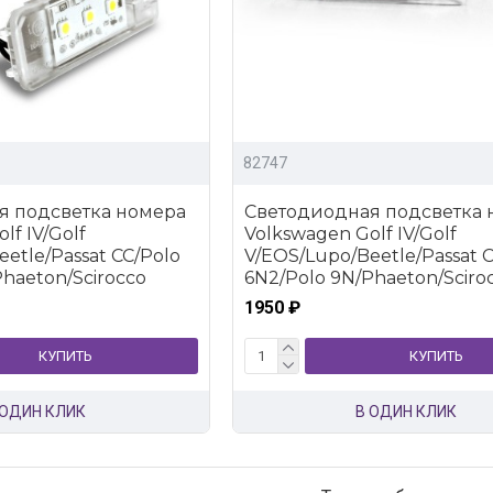
82747
я подсветка номера
Светодиодная подсветка 
lf IV/Golf
Volkswagen Golf IV/Golf
etle/Passat CC/Polo
V/EOS/Lupo/Beetle/Passat 
Phaeton/Scirocco
6N2/Polo 9N/Phaeton/Sciro
1950 ₽
КУПИТЬ
КУПИТЬ
 ОДИН КЛИК
В ОДИН КЛИК