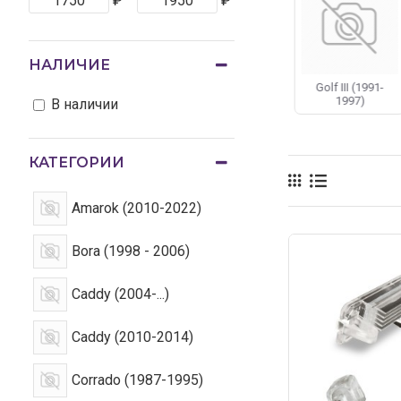
₽
₽
Нас выгодно отл
Чтобы приобрест
НАЛИЧИЕ
Golf I (1974 -
Golf II (1983-
Golf III (1991-
1993)
1992)
1997)
В наличии
КАТЕГОРИИ
Amarok (2010-2022)
Bora (1998 - 2006)
Caddy (2004-...)
Caddy (2010-2014)
Corrado (1987-1995)