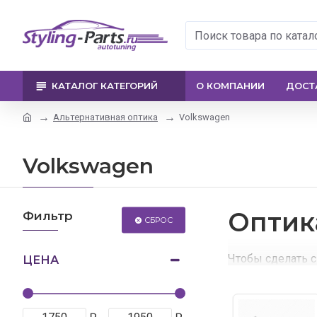
КАТАЛОГ КАТЕГОРИЙ
О КОМПАНИИ
ДОСТ
Альтернативная оптика
Volkswagen
Volkswagen
Оптик
Фильтр
СБРОС
Чтобы сделать 
ЦЕНА
С помощью данн
альтернативную.