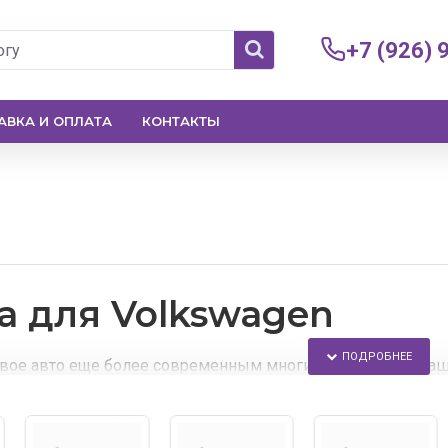
+7 (926) 
АВКА И ОПЛАТА
КОНТАКТЫ
а для Volkswagen
свое авто еще более современным многие владельцы маш
ого сайта любой сможет поменять заводскую автомобильн