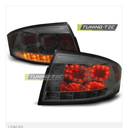
LDAU50