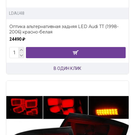
LDAU48
Оптика альтернативная задняя LED Audi TT (1998-
2006) красно-белая
24490 ₽
В ОДИН КЛИК