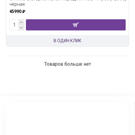
чёрная
45990 ₽
В ОДИН КЛИК
Товаров больше нет