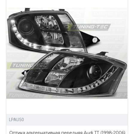
LPAU50
Оптика альтернативная передняя Audi TT (1998-2006)