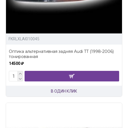
FKRLXLAI010045
Оптика альтернативная задняя Audi TT (1998-2006)
тонированная
14500 ₽
В ОДИН КЛИК