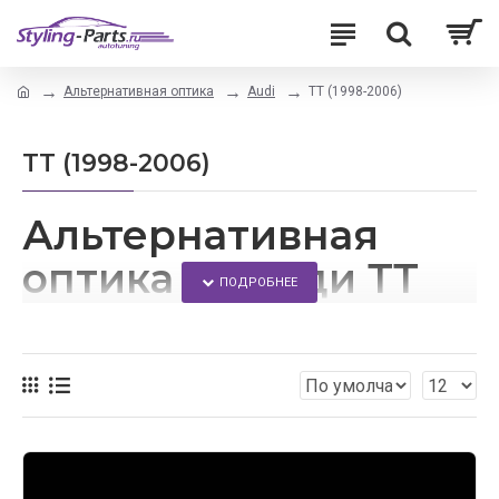
Альтернативная оптика
Audi
TT (1998-2006)
TT (1998-2006)
Альтернативная
оптика на Ауди ТТ
В данном разделе вы сможете найти альтернативную
оптику для автомобилей Audi TT. Выгодные цены
сделают тюнинг Вашего ТТ еще приятнее. Вы можете
заказать любой товар прямо на сайте, либо просто
позвонив по телефону +7(499)390-37-50. Доставка
оптики осуществляется по всей России.