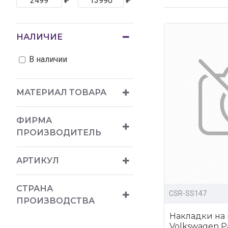
₽
₽
доступные 
богатый ас
НАЛИЧИЕ
доставка п
В наличии
Купить обвесы д
кабинет.
МАТЕРИАЛ ТОВАРА
ФИРМА
ПРОИЗВОДИТЕЛЬ
АРТИКУЛ
СТРАНА
CSR-SS147
ПРОИЗВОДСТВА
Накладки на
Volkswagen Pas