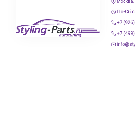
Москва,
Пн-Сб с
+7 (926
+7 (499
info@sty