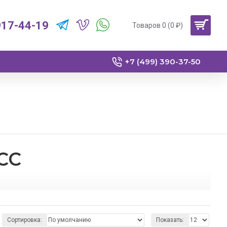
917-44-19
Товаров 0 (0 ₽)
+7 (499) 390-37-50
СС
 для своего автомобиля.
Сортировка:
Показать: