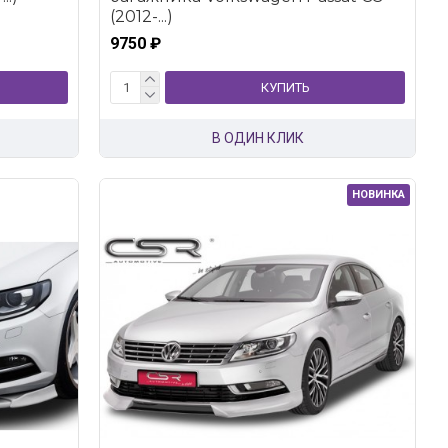
(2012-...)
9750 ₽
КУПИТЬ
В ОДИН КЛИК
НОВИНКА