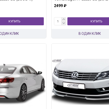
2499 ₽
КУПИТЬ
КУПИТЬ
 ОДИН КЛИК
В ОДИН КЛИК