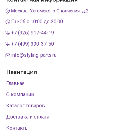
Москва, Ухтомского Ополчения, д.2
Пн-Сб с 10:00 до 20:00
+7 (926) 917-44-19
+7 (499) 390-37-50
info@styling-parts.ru
Навигация
Главная
О компании
Каталог товаров
Доставка и оплата
Контакты