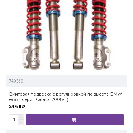
740360
Винтовая подвеска c регулировкой по высоте BMW
e88 1 серия Cabrio (2008-...)
24750 ₽