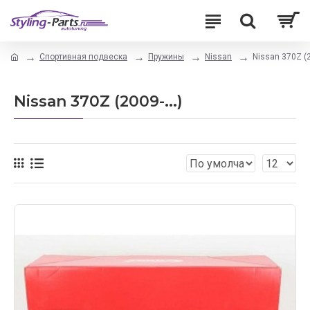
Спортивная подвеска
Пружины
Nissan
Nissan 370Z (2
Nissan 370Z (2009-...)