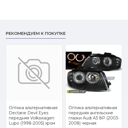
РЕКОМЕНДУЕМ К ПОКУПКЕ
2
Оптика альтернативная
Оптика альтернативная
Dectane Devil Eyes
передняя ангельские
передняя Volkswagen
глазки Audi A3 8P (2003-
Lupo (1998-2005) хром
2008) черная