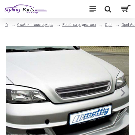
Стайлинг экстерьера
Решётки радиатора
Opel
Opel As