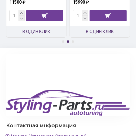
11500 ₽
15990 ₽
В ОДИН КЛИК
В ОДИН КЛИК
Контактная информация