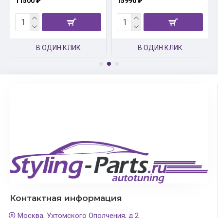
11500 ₽
15990 ₽
В ОДИН КЛИК
В ОДИН КЛИК
Контактная информация
Москва, Ухтомского Ополчения, д.2