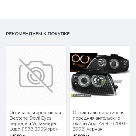
РЕКОМЕНДУЕМ К ПОКУПКЕ
2
Оптика альтернативная
Оптика альтернативная
Dectane Devil Eyes
передняя ангельские
передняя Volkswagen
глазки Audi A3 8P (2003-
Lupo (1998-2005) хром
2008) черная