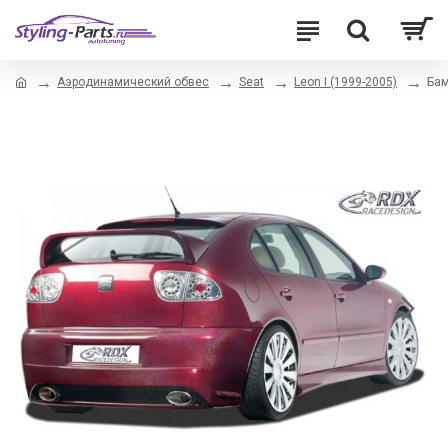
Аэродинамический обвес
Seat
Leon I (1999-2005)
Бам