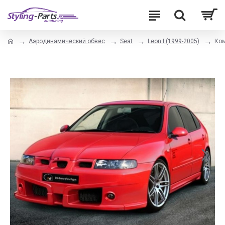
Аэродинамический обвес
Seat
Leon I (1999-2005)
Ком