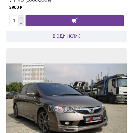
VIII 4D (2006-2009)
3900 ₽
В ОДИН КЛИК