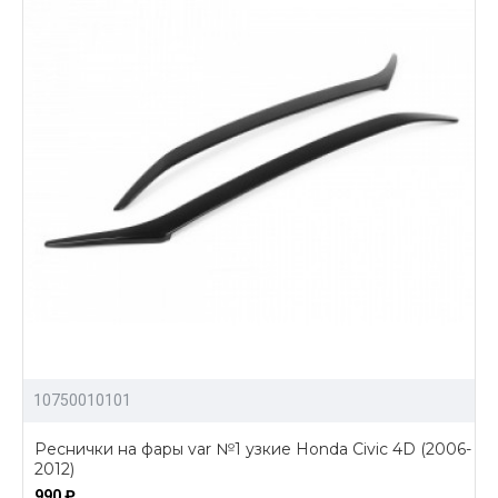
10750010101
Реснички на фары var №1 узкие Honda Civic 4D (2006-
2012)
990 ₽