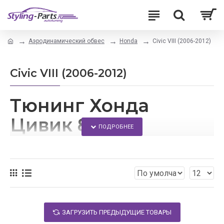
Аэродинамический обвес
Honda
Civic VIII (2006-2012)
Civic VIII (2006-2012)
Тюнинг Хонда
Цивик 8
Модернизировать свой автомобиль можно с
помощью внешнего тюнинга.
В данном интернет-магазине Вы сможете подобрать
аэродинамические обвесы для своего автомобиля.
ЗАГРУЗИТЬ ПРЕДЫДУЩИЕ ТОВАРЫ
Здесь Вы найдете: