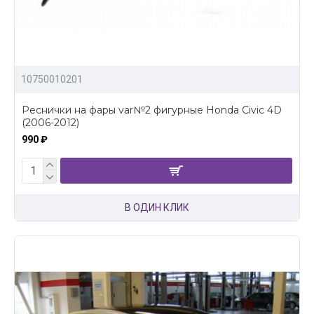
10750010201
Реснички на фары var№2 фигурные Honda Civic 4D
(2006-2012)
990 ₽
В ОДИН КЛИК